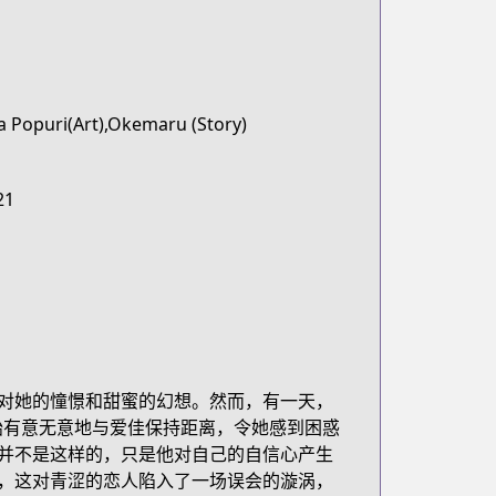
a Popuri(Art),Okemaru (Story)
21
对她的憧憬和甜蜜的幻想。然而，有一天，
始有意无意地与爱佳保持距离，令她感到困惑
法并不是这样的，只是他对自己的自信心产生
，这对青涩的恋人陷入了一场误会的漩涡，