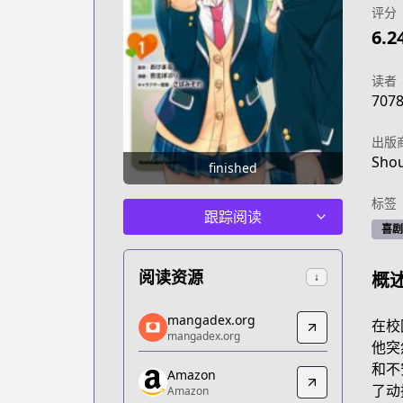
评分
6.2
读者
707
出版
Shou
finished
标签
跟踪阅读
喜剧
阅读资源
概
↓
mangadex.org
mangadex.org
在校
mangadex.org
mangadex.org
他突
https://mangadex.org/title/94a48b9c-
和不
Amazon
Amazon
了动
Amazon
Amazon