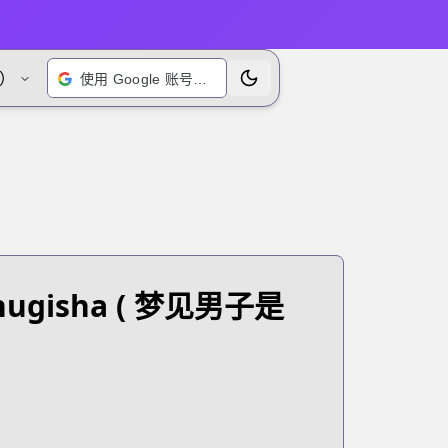
）
使用 Google 账号登录
切换主题
hugisha
( 梦见男子是