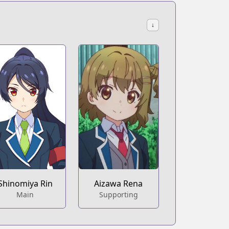
↓
Shinomiya Rin
Aizawa Rena
Main
Supporting