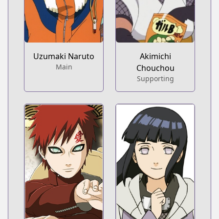
Uzumaki Naruto
Akimichi
Main
Chouchou
Supporting