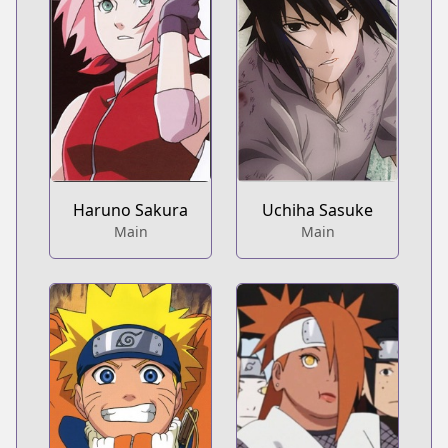
Haruno Sakura
Uchiha Sasuke
Main
Main