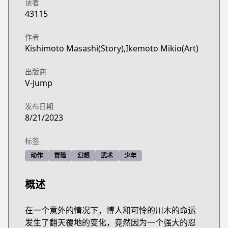
读者
43115
作者
Kishimoto Masashi(Story),Ikemoto Mikio(Art)
出版商
V-Jump
发布日期
8/21/2023
标签
动作
冒险
幻想
武术
少年
概述
在一个意外的情况下，博人和可怜的川木的命运
发生了翻天覆地的变化，竟然因为一个强大的忍