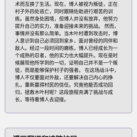
术而互换了生活。现在，博人被视为叛徒，正在
村子外四处逃亡，同时跟随佐助进行艰苦的训
练。虽然身处困境，但博人并没有放弃，他努力
提升自己的实力，准备迎接未来的挑战。 然而，
事情并没有那么简单。当木叶村遭到攻击时，博
人意识到自己必须回到家乡，面对曾经的同伴和
敌人。经过一段时间的磨练，博人已经成长为一
个成熟的忍者，他的实力也大幅提升。现在是时
候展现他所学到的一切，证明自己并不是一个叛
徒，而是能够保护村子的强者。 在这场战斗中，
博人不仅要面对外敌，还要解决自己内心的挣
扎，重新赢得村民的信任。究竟他能否成功回
归，拯救木叶村呢？这段旅程充满了挑战与成
长，等待着博人去迎接。