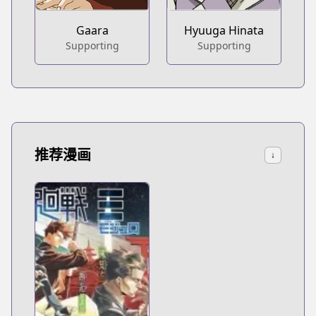
Gaara
Hyuuga Hinata
Supporting
Supporting
推荐漫画
↓