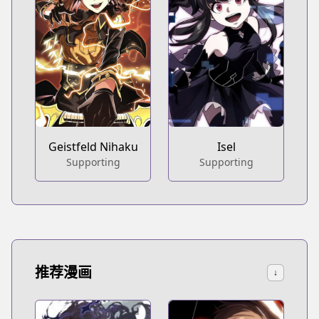
Geistfeld Nihaku
Isel
Supporting
Supporting
推荐漫画
↓