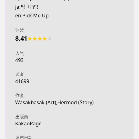
ja:픽 미 업!
en:Pick Me Up
评分
8.41
★
★
★
★
★
人气
493
读者
41699
作者
Wasakbasak (Art),Hermod (Story)
出版商
KakaoPage
发布日期