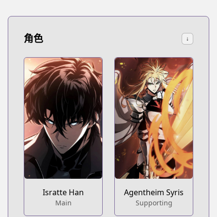
角色
↓
Isratte Han
Agentheim Syris
Main
Supporting