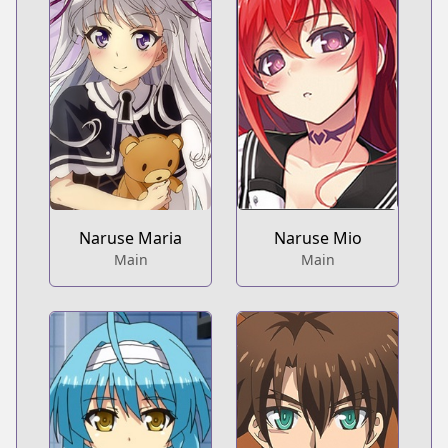
Naruse Maria
Naruse Mio
Main
Main