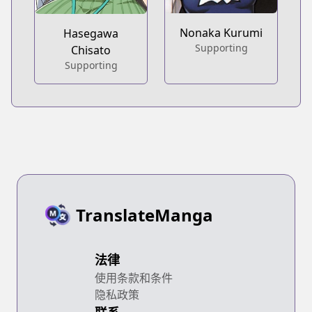
Nonaka Kurumi
Hasegawa
Supporting
Chisato
Supporting
TranslateManga
法律
使用条款和条件
隐私政策