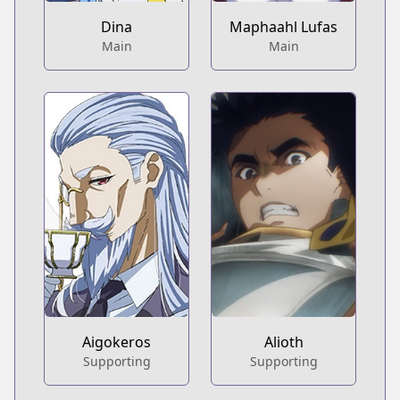
Dina
Maphaahl Lufas
Main
Main
Aigokeros
Alioth
Supporting
Supporting