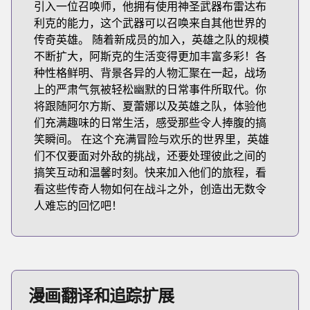
引入一位召唤师，他拥有使用神圣武器布雷达布
利克的能力，这个武器可以召唤来自其他世界的
传奇英雄。 随着新成员的加入，英雄之队的规模
不断扩大，阿斯克的生活变得更加丰富多彩！各
种性格鲜明、背景各异的人物汇聚在一起，战场
上的严肃气氛被轻松幽默的日常事件所取代。你
将跟随阿尔方斯、夏蕾娜以及英雄之队，体验他
们充满趣味的日常生活，感受那些令人捧腹的搞
笑瞬间。 在这个充满冒险与欢乐的世界里，英雄
们不仅要面对外敌的挑战，还要处理彼此之间的
搞笑互动和温馨时刻。快来加入他们的旅程，看
看这些传奇人物如何在战斗之外，创造出无数令
人难忘的回忆吧！
漫画翻译和追踪扩展