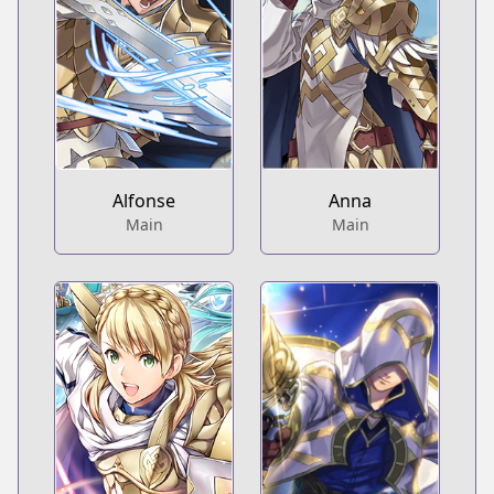
Alfonse
Anna
Main
Main