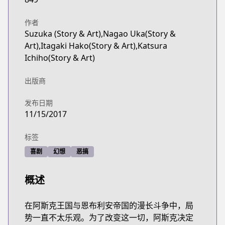
作者
Suzuka (Story & Art),Nagao Uka(Story &
Art),Itagaki Hako(Story & Art),Katsura
Ichiho(Story & Art)
出版商
发布日期
11/15/2017
标签
喜剧
幻想
恶搞
概述
在阿斯克王国与恩布利安帝国的漫长斗争中，局
势一直不太乐观。为了改变这一切，阿斯克决定