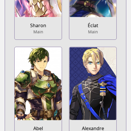
Sharon
Éclat
Main
Main
Abel
Alexandre