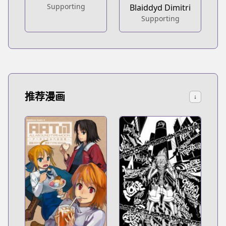
Supporting
Blaiddyd Dimitri
Supporting
推荐漫画
↓