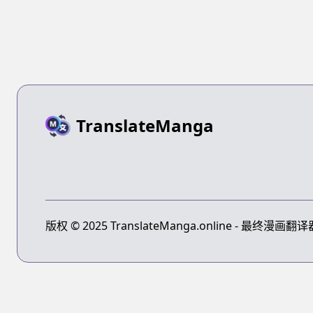
TranslateManga
版权 © 2025 TranslateManga.online - 最终漫