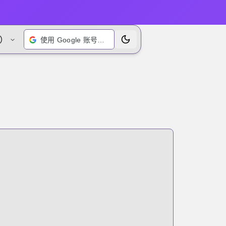
）
使用 Google 账号登录
切换主题