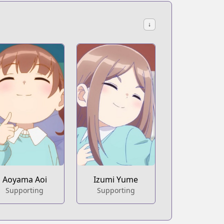
↓
Aoyama Aoi
Izumi Yume
Supporting
Supporting