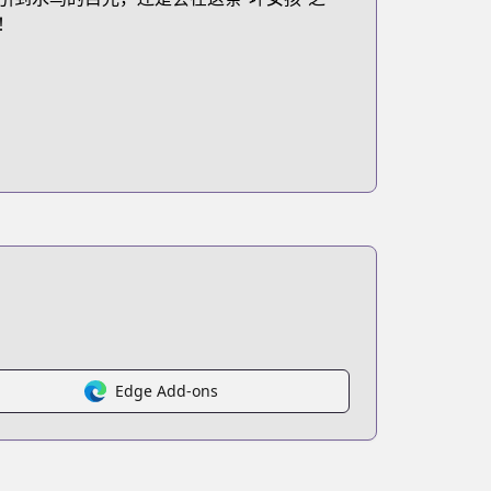
！
Edge Add-ons