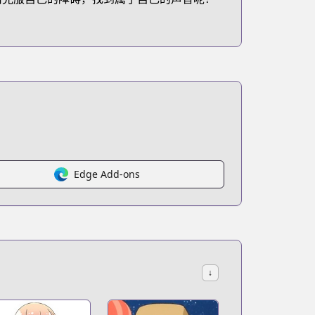
Edge Add-ons
↓