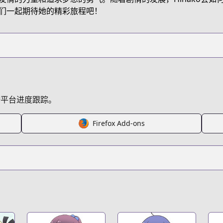
们一起期待她的精彩旅程吧！
跨平台进度跟踪。
Firefox Add-ons