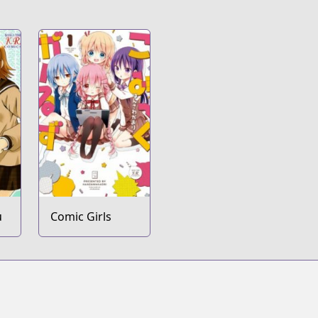
u
Comic Girls