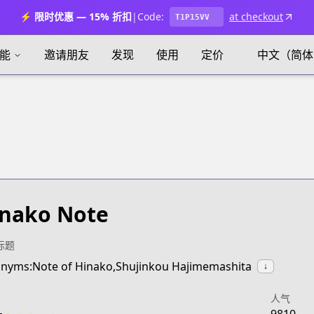
⚡ 限时优惠 — 15% 折扣
|
Code:
at checkout
T1P15VV
能
邀请朋友
发现
使用
定价
中文（简体
nako Note
标题
nyms:Note of Hinako,Shujinkou Hajimemashita
↓
人气