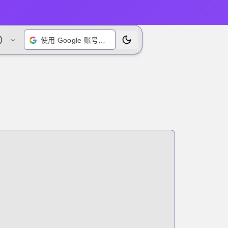
）
使用 Google 账号登录
切换主题