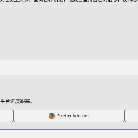
/10833497643049550172
跨平台进度跟踪。
Firefox Add-ons