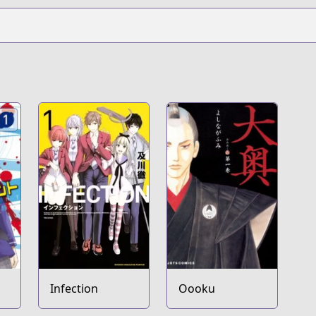
Infection
Oooku