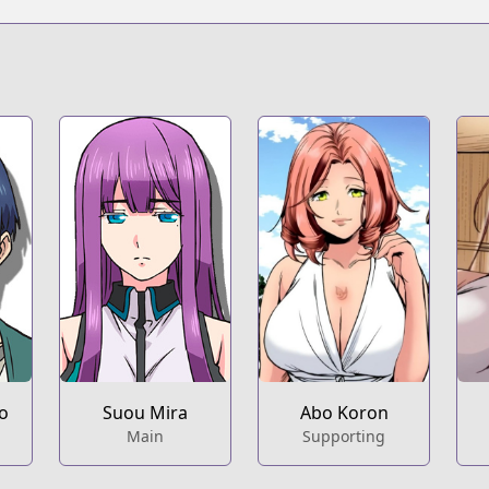
o
Suou Mira
Abo Koron
Main
Supporting