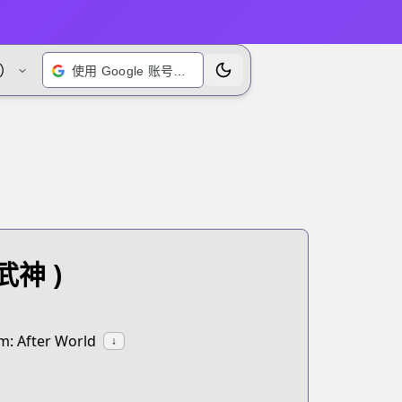
）
使用 Google 账号登录
切换主题
武神 )
: After World
↓