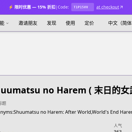
⚡ 限时优惠 — 15% 折扣
|
Code:
at checkout
T1P15VV
能
邀请朋友
发现
使用
定价
中文（简体
huumatsu no Harem
( 末日的女
标题
nyms:Shuumatsu no Harem: After World,World's End Harem
人气