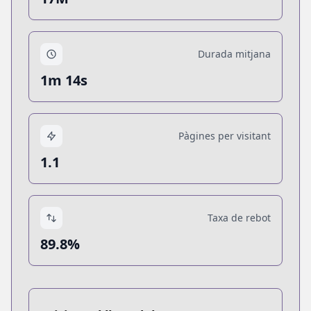
Durada mitjana
1m 14s
Pàgines per visitant
1.1
Taxa de rebot
89.8%