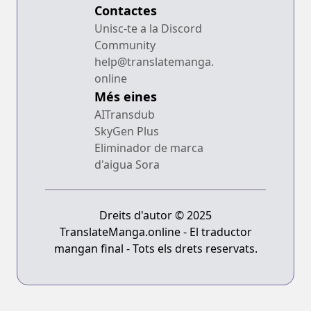
Contactes
Unisc-te a la Discord
Community
help@translatemanga.
online
Més eines
AITransdub
SkyGen Plus
Eliminador de marca
d'aigua Sora
Dreits d'autor © 2025
TranslateManga.online - El traductor
mangan final - Tots els drets reservats.