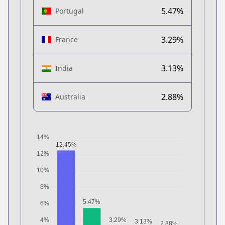
5.47%
Portugal
3.29%
France
3.13%
India
2.88%
Australia