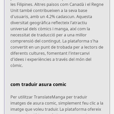
les Filipines. Altres països com Canadà i el Regne
Unit també contribueixen a la seva base
d'usuaris, amb un 4.2% cadascun. Aquesta
diversitat geogràfica reflecteix l'atractiu
universal dels còmics i manga, així com la
necessitat de traducció per a una millor
comprensió del contingut. La plataforma s'ha
convertit en un punt de trobada per a lectors de
diferents cultures, fomentant l'intercanvi
d'idees i experiències a través del món del
còmic.
com traduir asura comic
Per utilitzar TranslateManga per traduir
imatges de asura comic, simplement feu clic a la
imatge que voleu traduir. La plataforma ofereix