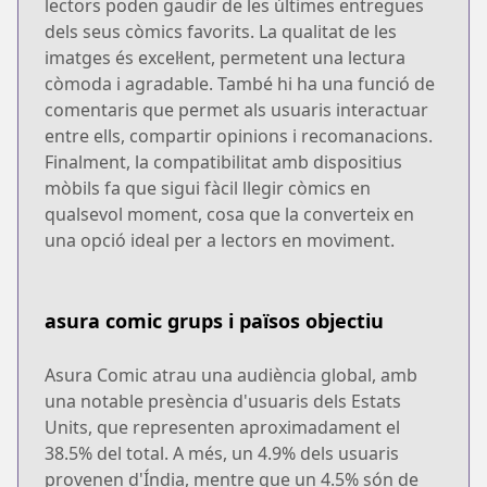
lectors poden gaudir de les últimes entregues
dels seus còmics favorits. La qualitat de les
imatges és excel·lent, permetent una lectura
còmoda i agradable. També hi ha una funció de
comentaris que permet als usuaris interactuar
entre ells, compartir opinions i recomanacions.
Finalment, la compatibilitat amb dispositius
mòbils fa que sigui fàcil llegir còmics en
qualsevol moment, cosa que la converteix en
una opció ideal per a lectors en moviment.
asura comic grups i països objectiu
Asura Comic atrau una audiència global, amb
una notable presència d'usuaris dels Estats
Units, que representen aproximadament el
38.5% del total. A més, un 4.9% dels usuaris
provenen d'Índia, mentre que un 4.5% són de