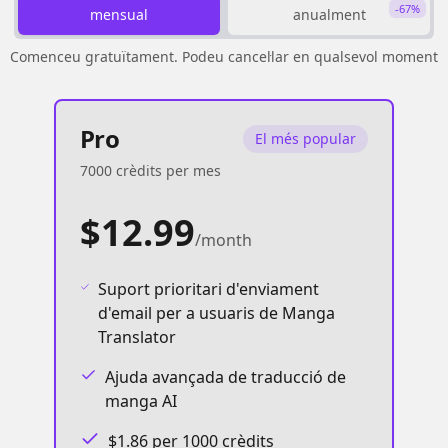
-67%
mensual
anualment
Comenceu gratuïtament. Podeu cancel·lar en qualsevol moment
Pro
El més popular
7000 crèdits per mes
$12.99
/month
Suport prioritari d'enviament
d'email per a usuaris de Manga
Translator
Ajuda avançada de traducció de
manga AI
$1.86 per 1000 crèdits