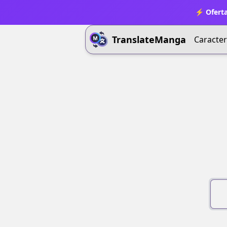
⚡ Oferta
TranslateManga
Caracter