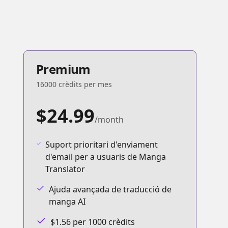
Premium
16000 crèdits per mes
$24.99
/month
Suport prioritari d'enviament
d'email per a usuaris de Manga
Translator
Ajuda avançada de traducció de
manga AI
$1.56 per 1000 crèdits