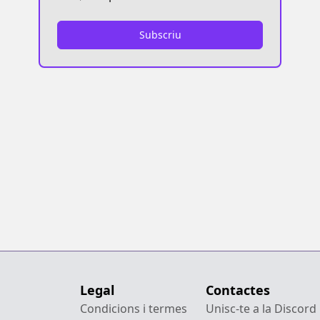
Subscriu
Legal
Contactes
Condicions i termes
Unisc-te a la Discord