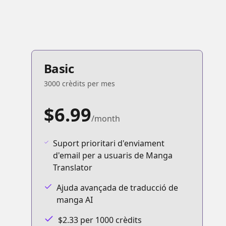
Basic
3000 crèdits per mes
$6.99
/month
Suport prioritari d'enviament
d'email per a usuaris de Manga
Translator
Ajuda avançada de traducció de
manga AI
$2.33 per 1000 crèdits