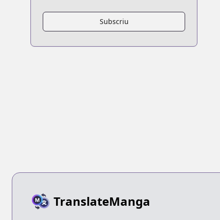
Subscriu
TranslateManga