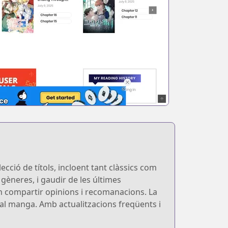
ció de títols, incloent tant clàssics com
gèneres, i gaudir de les últimes
n compartir opinions i recomanacions. La
ts al manga. Amb actualitzacions freqüents i