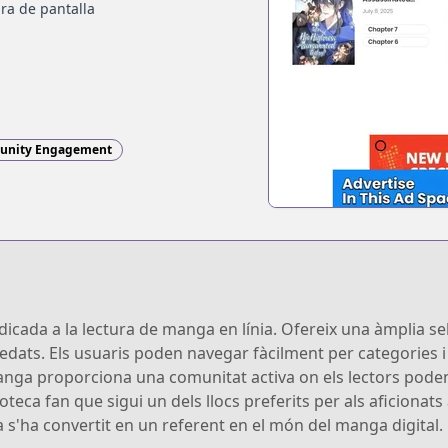
ra de pantalla
nity Engagement
da a la lectura de manga en línia. Ofereix una àmplia selec
 edats. Els usuaris poden navegar fàcilment per categories i 
anga proporciona una comunitat activa on els lectors pode
lioteca fan que sigui un dels llocs preferits per als aficiona
'ha convertit en un referent en el món del manga digital.