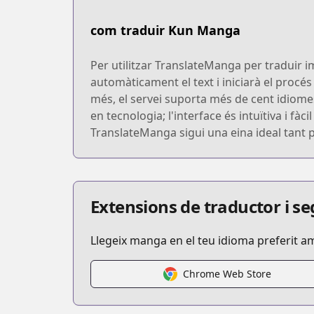
com traduir Kun Manga
Per utilitzar TranslateManga per traduir 
automàticament el text i iniciarà el procés
més, el servei suporta més de cent idiomes
en tecnologia; l'interface és intuïtiva i fàc
TranslateManga sigui una eina ideal tant 
Extensions de traductor i 
Llegeix manga en el teu idioma preferit a
Chrome Web Store