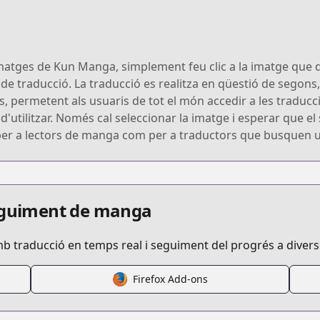
imatges de Kun Manga, simplement feu clic a la imatge que d
 de traducció. La traducció es realitza en qüestió de segons, 
, permetent als usuaris de tot el món accedir a les traducc
il d'utilitzar. Només cal seleccionar la imatge i esperar que e
per a lectors de manga com per a traductors que busquen una
seguiment de manga
mb traducció en temps real i seguiment del progrés a diver
Firefox Add-ons