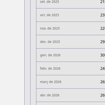
2
set. de 2025
2
oct. de 2025
2
nov. de 2025
2
des. de 2025
3
gen. de 2026
2
febr. de 2026
2
març de 2026
2
abr. de 2026