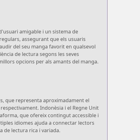
 d'usuari amigable i un sistema de
 regulars, assegurant que els usuaris
gaudir del seu manga favorit en qualsevol
iència de lectura segons les seves
 millors opcions per als amants del manga.
its, que representa aproximadament el
 respectivament. Indonèsia i el Regne Unit
taforma, que ofereix contingut accessible i
ltiples idiomes ajuda a connectar lectors
de lectura rica i variada.