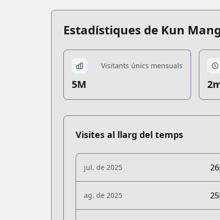
Estadístiques de Kun Man
Visitants únics mensuals
5M
2m
Visites al llarg del temps
2
jul. de 2025
2
ag. de 2025