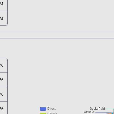
5M
5M
6%
8%
1%
1%