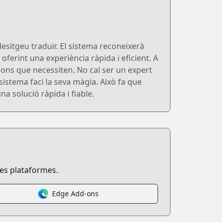
esitgeu traduir. El sistema reconeixerà
oferint una experiència ràpida i eficient. A
ions que necessiten. No cal ser un expert
l sistema faci la seva màgia. Això fa que
 solució ràpida i fiable.
ses plataformes.
Edge Add-ons