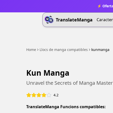
⚡ Oferta
TranslateManga
Caracter
Home
Llocs de manga compatibles
kunmanga
Kun Manga
Unravel the Secrets of Manga Master
4.2
TranslateManga Funcions compatibles: