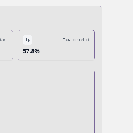
tant
Taxa de rebot
57.8%