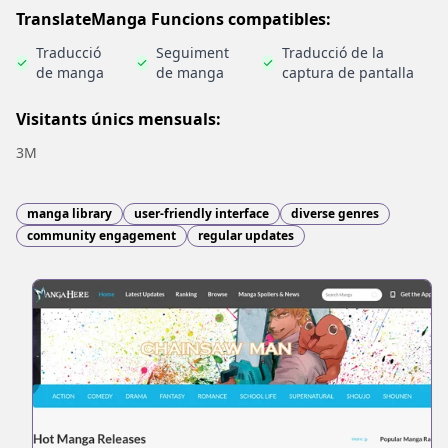
TranslateManga Funcions compatibles:
Traducció
Seguiment
Traducció de la
de manga
de manga
captura de pantalla
Visitants únics mensuals:
3M
manga library
user-friendly interface
diverse genres
community engagement
regular updates