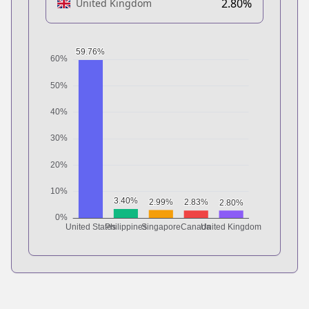
2.80%
United Kingdom