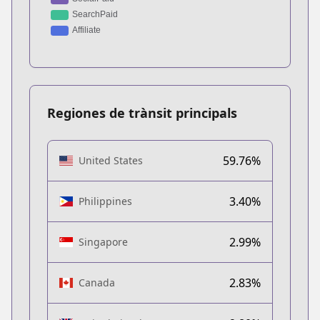
Regiones de trànsit principals
59.76%
United States
3.40%
Philippines
2.99%
Singapore
2.83%
Canada