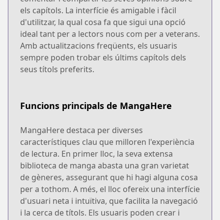
els capítols. La interfície és amigable i fàcil
d'utilitzar, la qual cosa fa que sigui una opció
ideal tant per a lectors nous com per a veterans.
Amb actualitzacions freqüents, els usuaris
sempre poden trobar els últims capítols dels
seus títols preferits.
Funcions principals de MangaHere
MangaHere destaca per diverses
característiques clau que milloren l'experiència
de lectura. En primer lloc, la seva extensa
biblioteca de manga abasta una gran varietat
de gèneres, assegurant que hi hagi alguna cosa
per a tothom. A més, el lloc ofereix una interfície
d'usuari neta i intuïtiva, que facilita la navegació
i la cerca de títols. Els usuaris poden crear i