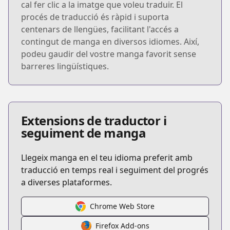
cal fer clic a la imatge que voleu traduir. El
procés de traducció és ràpid i suporta
centenars de llengües, facilitant l'accés a
contingut de manga en diversos idiomes. Així,
podeu gaudir del vostre manga favorit sense
barreres lingüístiques.
Extensions de traductor i
seguiment de manga
Llegeix manga en el teu idioma preferit amb
traducció en temps real i seguiment del progrés
a diverses plataformes.
Chrome Web Store
Firefox Add-ons