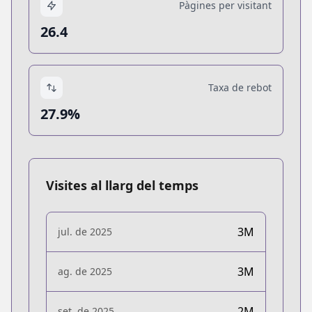
Pàgines per visitant
26.4
Taxa de rebot
27.9%
Visites al llarg del temps
3M
jul. de 2025
3M
ag. de 2025
2M
set. de 2025