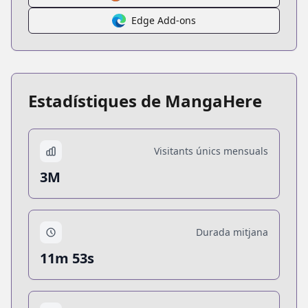
Edge Add-ons
Estadístiques de MangaHere
Visitants únics mensuals
3M
Durada mitjana
11m 53s