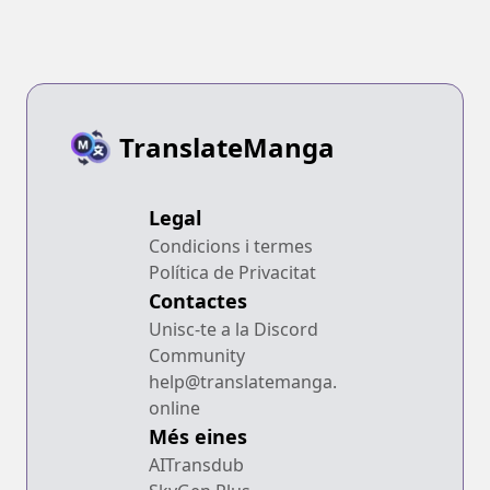
TranslateManga
Legal
Condicions i termes
Política de Privacitat
Contactes
Unisc-te a la Discord
Community
help@translatemanga.
online
Més eines
AITransdub