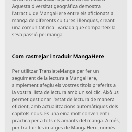
Aquesta diversitat geogràfica demostra
l'atractiu de MangaHere entre els aficionats al
manga de diferents cultures i llengües, creant
una comunitat rica i variada que comparteix la
seva passió pel manga.
Com rastrejar i traduir MangaHere
Per utilitzar TranslateManga per fer un
seguiment de la lectura a MangaHere,
simplement afegiu els vostres títols preferits a
la vostra llista de lectura amb un sol clic. Això us
permet gestionar l'estat de lectura de manera
eficient, amb actualitzacions automàtiques dels
capítols nous. És una eina molt convenient i
pràctica per a tots els amants del manga. A més,
per traduir les imatges de MangaHere, només