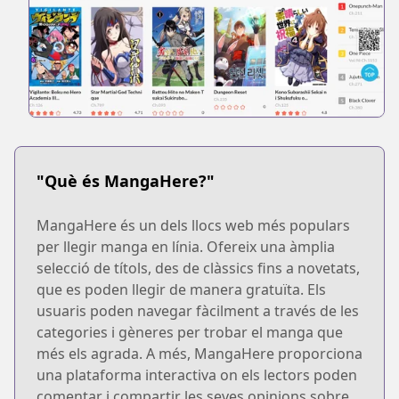
"Què és MangaHere?"
MangaHere és un dels llocs web més populars
per llegir manga en línia. Ofereix una àmplia
selecció de títols, des de clàssics fins a novetats,
que es poden llegir de manera gratuïta. Els
usuaris poden navegar fàcilment a través de les
categories i gèneres per trobar el manga que
més els agrada. A més, MangaHere proporciona
una plataforma interactiva on els lectors poden
comentar i compartir les seves opinions sobre