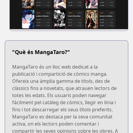
"Què és MangaTaro?"
MangaTaro és un lloc web dedicat a la
publicació i compartició de còmics manga.
Ofereix una àmplia gamma de títols, des de
clàssics fins a novetats, que atrauen lectors de
totes les edats. Els usuaris poden navegar
fàcilment pel catàleg de còmics, llegir en línia i
fins i tot descarregar els seus títols preferits.
MangaTaro es destaca per la seva comunitat
activa, on els lectors poden comentar i
compartir les seves opinions sobre les obres. A