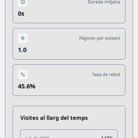
Durada mitjana
0s
Pàgines per visitant
1.0
Taxa de rebot
45.6%
Visites al llarg del temps