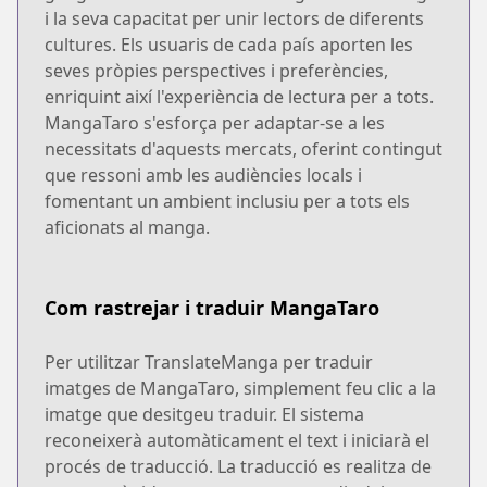
i la seva capacitat per unir lectors de diferents
cultures. Els usuaris de cada país aporten les
seves pròpies perspectives i preferències,
enriquint així l'experiència de lectura per a tots.
MangaTaro s'esforça per adaptar-se a les
necessitats d'aquests mercats, oferint contingut
que ressoni amb les audiències locals i
fomentant un ambient inclusiu per a tots els
aficionats al manga.
Com rastrejar i traduir MangaTaro
Per utilitzar TranslateManga per traduir
imatges de MangaTaro, simplement feu clic a la
imatge que desitgeu traduir. El sistema
reconeixerà automàticament el text i iniciarà el
procés de traducció. La traducció es realitza de