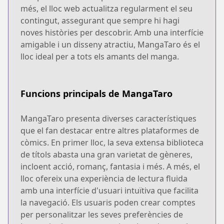
més, el lloc web actualitza regularment el seu
contingut, assegurant que sempre hi hagi
noves històries per descobrir. Amb una interfície
amigable i un disseny atractiu, MangaTaro és el
lloc ideal per a tots els amants del manga.
Funcions principals de MangaTaro
MangaTaro presenta diverses característiques
que el fan destacar entre altres plataformes de
còmics. En primer lloc, la seva extensa biblioteca
de títols abasta una gran varietat de gèneres,
incloent acció, romanç, fantasia i més. A més, el
lloc ofereix una experiència de lectura fluida
amb una interfície d'usuari intuïtiva que facilita
la navegació. Els usuaris poden crear comptes
per personalitzar les seves preferències de