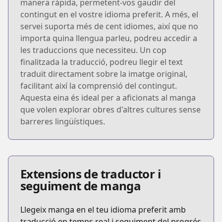
manera ràpida, permetent-vos gaudir del
contingut en el vostre idioma preferit. A més, el
servei suporta més de cent idiomes, així que no
importa quina llengua parleu, podreu accedir a
les traduccions que necessiteu. Un cop
finalitzada la traducció, podreu llegir el text
traduït directament sobre la imatge original,
facilitant així la comprensió del contingut.
Aquesta eina és ideal per a aficionats al manga
que volen explorar obres d'altres cultures sense
barreres lingüístiques.
Extensions de traductor i
seguiment de manga
Llegeix manga en el teu idioma preferit amb
traducció en temps real i seguiment del progrés