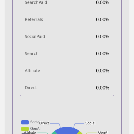
0.00%
SearchPaid
0.00%
Referrals
0.00%
SocialPaid
0.00%
Search
0.00%
Affiliate
0.00%
Direct