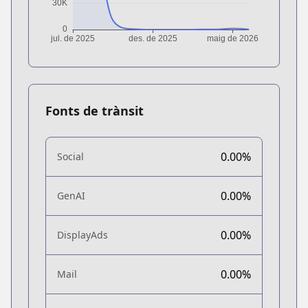
Fonts de trànsit
0.00%
Social
0.00%
GenAI
0.00%
DisplayAds
0.00%
Mail