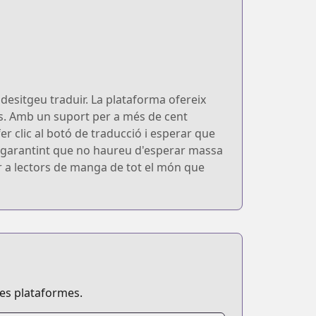
desitgeu traduir. La plataforma ofereix
ns. Amb un suport per a més de cent
r clic al botó de traducció i esperar que
a, garantint que no haureu d'esperar massa
er a lectors de manga de tot el món que
ses plataformes.