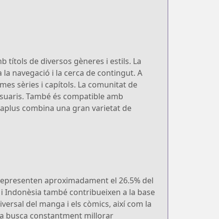
títols de diversos gèneres i estils. La
 la navegació i la cerca de contingut. A
mes sèries i capítols. La comunitat de
 usuaris. També és compatible amb
huaplus combina una gran varietat de
 representen aproximadament el 26.5% del
a i Indonèsia també contribueixen a la base
iversal del manga i els còmics, així com la
ma busca constantment millorar