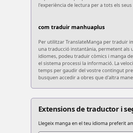
l'experiència de lectura per a tots els se
com traduir manhuaplus
Per utilitzar TranslateManga per traduir 
una traducció instantània, permetent als 
idiomes, podeu traduir còmics i manga de m
el sistema processi la informació. La vel
temps per gaudir del vostre contingut pref
busquen accedir a obres que d'altra manera
Extensions de traductor i 
Llegeix manga en el teu idioma preferit a