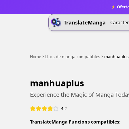
⚡ Oferta
TranslateManga
Caracter
Home
Llocs de manga compatibles
manhuaplus
manhuaplus
Experience the Magic of Manga Toda
4.2
TranslateManga Funcions compatibles: