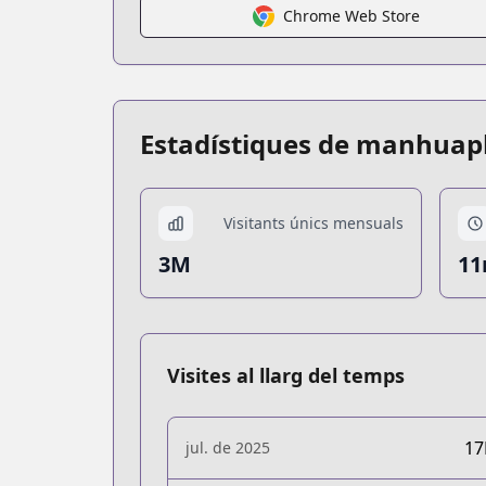
Chrome Web Store
Estadístiques de manhuap
Visitants únics mensuals
3M
11
Visites al llarg del temps
1
jul. de 2025