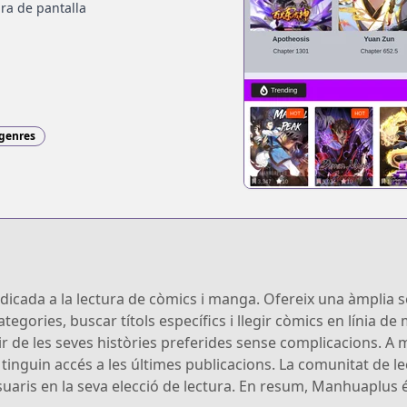
ra de pantalla
 genres
cada a la lectura de còmics i manga. Ofereix una àmplia sele
egories, buscar títols específics i llegir còmics en línia de 
audir de les seves històries preferides sense complicacions. 
tinguin accés a les últimes publicacions. La comunitat de le
uaris en la seva elecció de lectura. En resum, Manhuaplus és