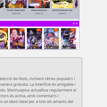
cció de títols, incloent sèries populars i
manera gratuïta. La interfície és amigable i
A més, Manhuaplus actualitza regularment el
ctors és activa, amb comentaris i
 un destí ideal per a tots els amants del