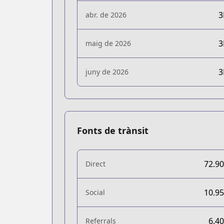
abr. de 2026
maig de 2026
juny de 2026
Fonts de trànsit
72.9
Direct
10.9
Social
6.4
Referrals