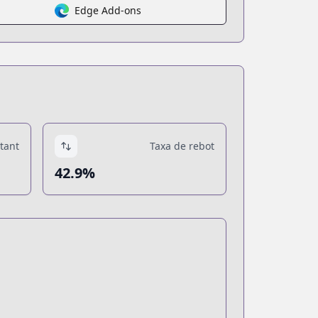
Edge Add-ons
tant
Taxa de rebot
42.9%