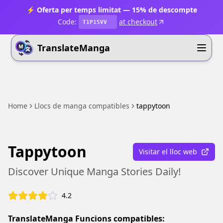
⚡ Oferta per temps limitat — 15% de descompte
Code:
at checkout
T1P15VV
TranslateManga
Home
Llocs de manga compatibles
tappytoon
Tappytoon
Visitar el lloc web
Discover Unique Manga Stories Daily!
4.2
TranslateManga Funcions compatibles: