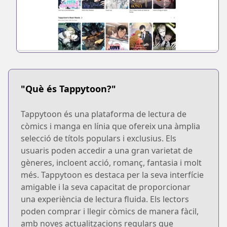
"Què és Tappytoon?"
Tappytoon és una plataforma de lectura de
còmics i manga en línia que ofereix una àmplia
selecció de títols populars i exclusius. Els
usuaris poden accedir a una gran varietat de
gèneres, incloent acció, romanç, fantasia i molt
més. Tappytoon es destaca per la seva interfície
amigable i la seva capacitat de proporcionar
una experiència de lectura fluida. Els lectors
poden comprar i llegir còmics de manera fàcil,
amb noves actualitzacions regulars que