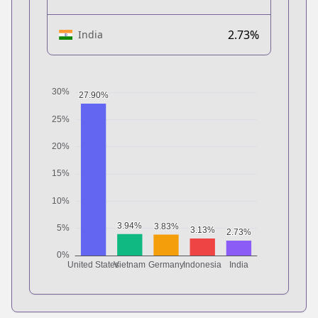
2.73%
India