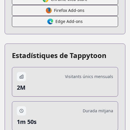
Firefox Add-ons
Edge Add-ons
Estadístiques de Tappytoon
Visitants únics mensuals
2M
Durada mitjana
1m 50s