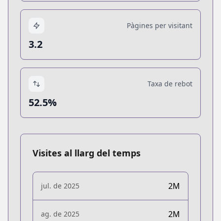
Pàgines per visitant
3.2
Taxa de rebot
52.5%
Visites al llarg del temps
2M
jul. de 2025
2M
ag. de 2025