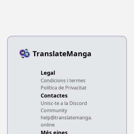
TranslateManga
Legal
Condicions i termes
Política de Privacitat
Contactes
Unisc-te a la Discord
Community
help@translatemanga.
online
Més eines