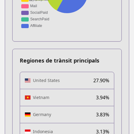
Regiones de trànsit principals
27.90%
United States
3.94%
Vietnam
3.83%
Germany
3.13%
Indonesia