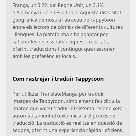
França, un 3.2% del Regne Unit, un 3.1%
d'Alemanya i un 3.0% d'Índia. Aquesta diversitat
geogràfica demostra l'atractiu de Tappytoon
entre els lectors de còmics de diferents cultures
i llengües. La plataforma s'ha adaptat per
satisfer les necessitats d'aquests mercats,
oferint traduccions i contingut que ressonen
amb les preferències locals.
Com rastrejar i traduir Tappytoon
Per utilitzar TranslateManga per traduir
imatges de Tappytoon, simplement feu clic a la
imatge que voleu traduir. El sistema reconeixerà
automàticament el text i iniciarà el procés de
traducció. La traducció es realitza en qüestió de
segons, oferint una experiència ràpida i eficient.