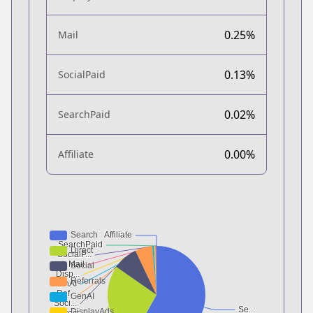
0.25%
Mail
0.13%
SocialPaid
0.02%
SearchPaid
0.00%
Affiliate