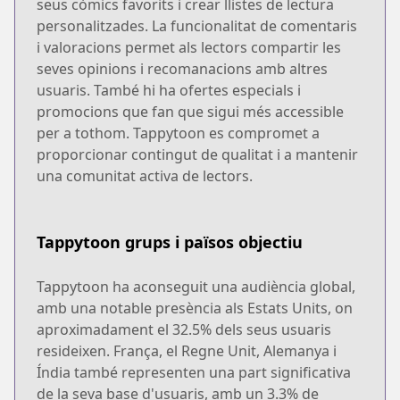
seus còmics favorits i crear llistes de lectura
personalitzades. La funcionalitat de comentaris
i valoracions permet als lectors compartir les
seves opinions i recomanacions amb altres
usuaris. També hi ha ofertes especials i
promocions que fan que sigui més accessible
per a tothom. Tappytoon es compromet a
proporcionar contingut de qualitat i a mantenir
una comunitat activa de lectors.
Tappytoon grups i països objectiu
Tappytoon ha aconseguit una audiència global,
amb una notable presència als Estats Units, on
aproximadament el 32.5% dels seus usuaris
resideixen. França, el Regne Unit, Alemanya i
Índia també representen una part significativa
de la seva base d'usuaris, amb un 3.3% de