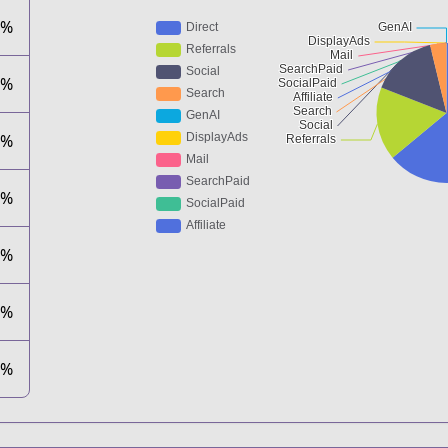
8%
0%
0%
0%
0%
0%
0%