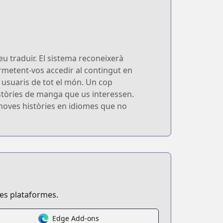
u traduir. El sistema reconeixerà
ermetent-vos accedir al contingut en
a usuaris de tot el món. Un cop
 històries de manga que us interessen.
 noves històries en idiomes que no
ses plataformes.
Edge Add-ons