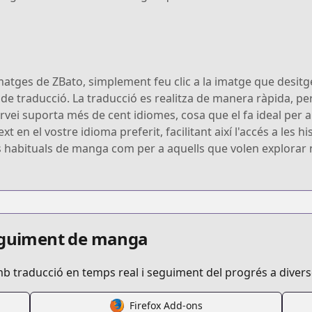
matges de ZBato, simplement feu clic a la imatge que desitge
s de traducció. La traducció es realitza de manera ràpida, p
rvei suporta més de cent idiomes, cosa que el fa ideal per 
xt en el vostre idioma preferit, facilitant així l'accés a les
rs habituals de manga com per a aquells que volen explorar
seguiment de manga
mb traducció en temps real i seguiment del progrés a diver
Firefox Add-ons