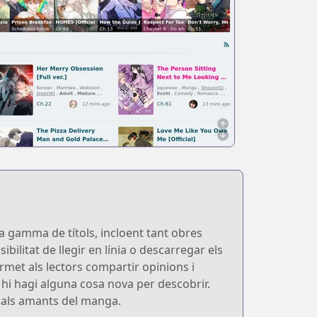
ia gamma de títols, incloent tant obres
ilitat de llegir en línia o descarregar els
ermet als lectors compartir opinions i
hi hagi alguna cosa nova per descobrir.
r als amants del manga.