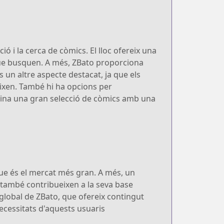
ió i la cerca de còmics. El lloc ofereix una
 que busquen. A més, ZBato proporciona
 un altre aspecte destacat, ja que els
ixen. També hi ha opcions per
ombina una gran selecció de còmics amb una
que és el mercat més gran. A més, un
 també contribueixen a la seva base
 global de ZBato, que ofereix contingut
necessitats d'aquests usuaris