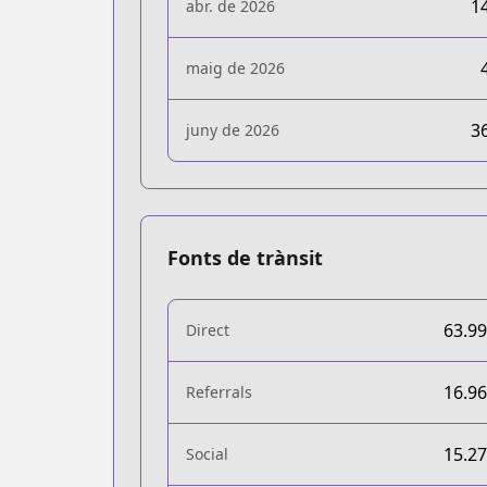
1
abr. de 2026
maig de 2026
3
juny de 2026
Fonts de trànsit
63.9
Direct
16.9
Referrals
15.2
Social