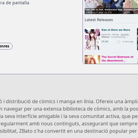
ra de pantalla
enres
ó i distribució de còmics i manga en línia. Ofereix una àmpl
 navegar per una extensa biblioteca de còmics, amb la possib
 la seva interfície amigable i la seva comunitat activa, que p
a regularment amb nous continguts, assegurant que sempre 
sibilitat, ZBato s'ha convertit en una destinació popular pe