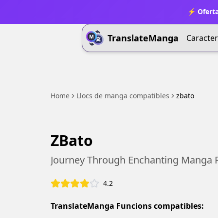
⚡ Oferta
TranslateManga
Caracter
Home
Llocs de manga compatibles
zbato
ZBato
Journey Through Enchanting Manga 
4.2
TranslateManga Funcions compatibles: