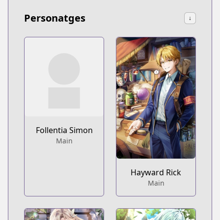
Personatges
↓
Follentia Simon
Main
Hayward Rick
Main