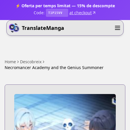
⚡ Oferta per temps limitat — 15% de descompte
Code:
at checkout
T1P15VV
TranslateManga
Home
Descobreix
Necromancer Academy and the Genius Summoner