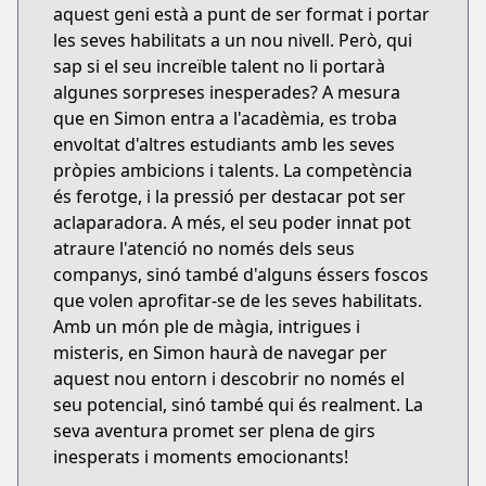
aquest geni està a punt de ser format i portar
les seves habilitats a un nou nivell. Però, qui
sap si el seu increïble talent no li portarà
algunes sorpreses inesperades? A mesura
que en Simon entra a l'acadèmia, es troba
envoltat d'altres estudiants amb les seves
pròpies ambicions i talents. La competència
és ferotge, i la pressió per destacar pot ser
aclaparadora. A més, el seu poder innat pot
atraure l'atenció no només dels seus
companys, sinó també d'alguns éssers foscos
que volen aprofitar-se de les seves habilitats.
Amb un món ple de màgia, intrigues i
misteris, en Simon haurà de navegar per
aquest nou entorn i descobrir no només el
seu potencial, sinó també qui és realment. La
seva aventura promet ser plena de girs
inesperats i moments emocionants!