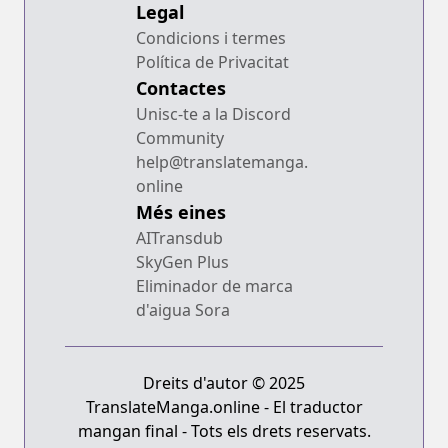
Legal
Condicions i termes
Política de Privacitat
Contactes
Unisc-te a la Discord
Community
help@translatemanga.
online
Més eines
AITransdub
SkyGen Plus
Eliminador de marca
d'aigua Sora
Dreits d'autor © 2025
TranslateManga.online - El traductor
mangan final - Tots els drets reservats.