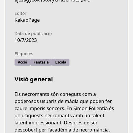
Editor
KakaoPage
Data de publicació
10/7/2023
Etiquetes
Acció
Fantasia
Escola
Visió general
Els necromants són coneguts com a
poderosos usuaris de màgia que poden fer
caure imperis sencers. En Simon Follentia és
un d'aquests necromants amb un talent
latent impressionant! Després de ser
descobert per l'acadèmia de necromància,