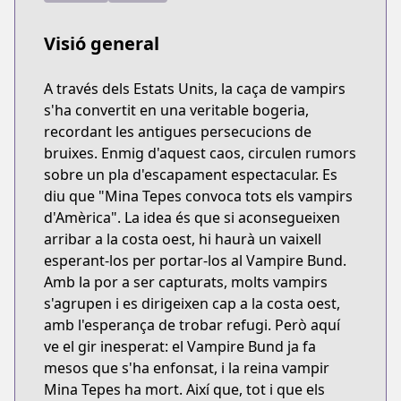
Visió general
A través dels Estats Units, la caça de vampirs
s'ha convertit en una veritable bogeria,
recordant les antigues persecucions de
bruixes. Enmig d'aquest caos, circulen rumors
sobre un pla d'escapament espectacular. Es
diu que "Mina Tepes convoca tots els vampirs
d'Amèrica". La idea és que si aconsegueixen
arribar a la costa oest, hi haurà un vaixell
esperant-los per portar-los al Vampire Bund.
Amb la por a ser capturats, molts vampirs
s'agrupen i es dirigeixen cap a la costa oest,
amb l'esperança de trobar refugi. Però aquí
ve el gir inesperat: el Vampire Bund ja fa
mesos que s'ha enfonsat, i la reina vampir
Mina Tepes ha mort. Així que, tot i que els