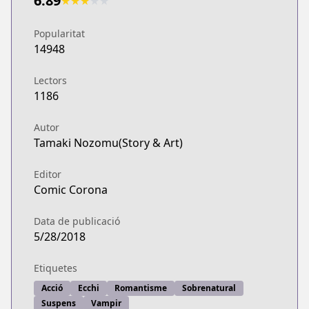
6.89
★
★
★
★
★
Popularitat
14948
Lectors
1186
Autor
Tamaki Nozomu(Story & Art)
Editor
Comic Corona
Data de publicació
5/28/2018
Etiquetes
Acció
Ecchi
Romantisme
Sobrenatural
Suspens
Vampir