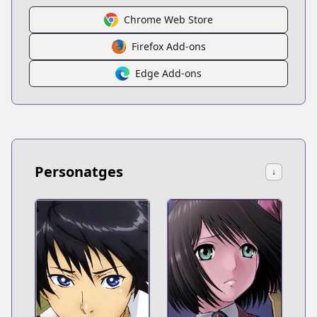
Chrome Web Store
Firefox Add-ons
Edge Add-ons
Personatges
↓