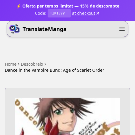
⚡ Oferta per temps limitat — 15% de descompte
Code:
at checkout
T1P15VV
TranslateManga
Home
Descobreix
Dance in the Vampire Bund: Age of Scarlet Order