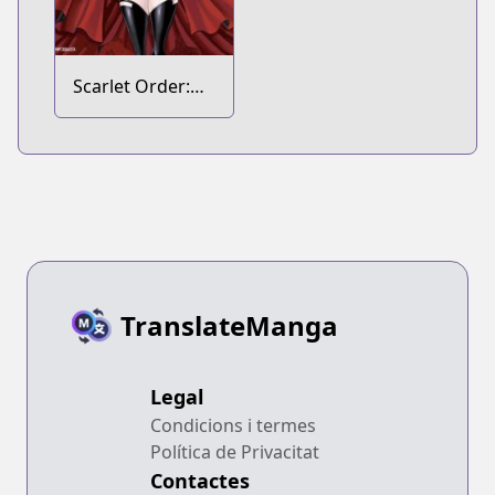
Scarlet Order:
Dance in the
Vampire Bund 2
TranslateManga
Legal
Condicions i termes
Política de Privacitat
Contactes