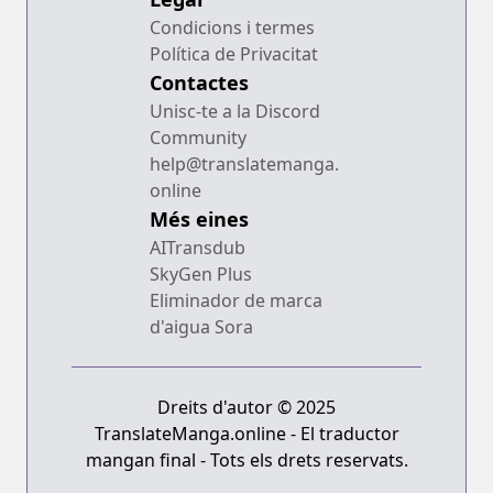
Condicions i termes
Política de Privacitat
Contactes
Unisc-te a la Discord
Community
help@translatemanga.
online
Més eines
AITransdub
SkyGen Plus
Eliminador de marca
d'aigua Sora
Dreits d'autor © 2025
TranslateManga.online - El traductor
mangan final - Tots els drets reservats.