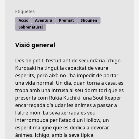
Etiquetes
Acció
Aventura
Premiat
Shounen
Sobrenatural
Visió general
Des de petit, l'estudiant de secundària Ichigo
Kurosaki ha tingut la capacitat de veure
esperits, però això no l'ha impedit de portar
una vida normal. Un dia, quan torna a casa, es
troba amb una intrusa al seu dormitori que es
presenta com Rukia Kuchiki, una Soul Reaper
encarregada d'ajudar les ànimes a passar a
l'altre món. La seva xerrada es veu
interrompuda per l'atac d'un Hollow, un
esperit maligne que es dedica a devorar
ànimes. Ichigo, amb la seva típica