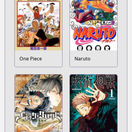
One Piece
Naruto