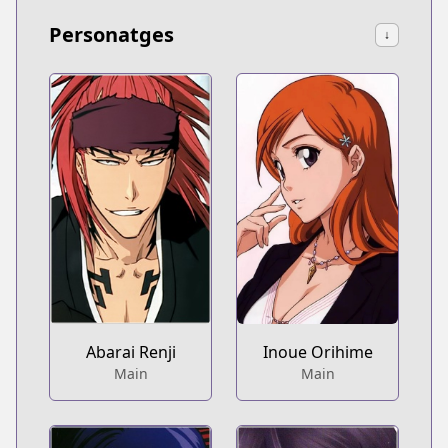
Personatges
↓
Abarai Renji
Inoue Orihime
Main
Main