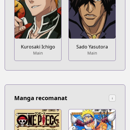
Kurosaki Ichigo
Sado Yasutora
Main
Main
Manga recomanat
↓