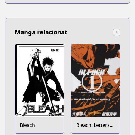
Manga relacionat
↓
Bleach
Bleach: Letters
From the Other