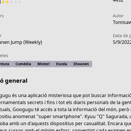
4492
1
★
★
★
★
★
rs
Autor
8
Tomisaw
r
Data de 
nen Jump (Weekly)
5/9/202
etes
ntura
Comèdia
Misteri
Escola
Shounen
ió general
ugu és una aplicació misteriosa que pot buscar informació
rnamentals secrets i fins i tot els diaris personals de la gen
tuals, Googugu té accés a tota la informació del món, però n
/3270296674345542148
ositiu anomenat "super smartphone". Kyuu "Q" Sagurada, un
roba amb un d'aquests dispositius per casualitat. Encara que 
seus cursos amb el mínim esforç, convertint cada examen en