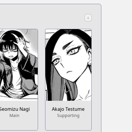
↓
Seomizu Nagi
Akajo Testume
Main
Supporting