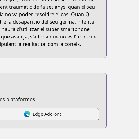
nt traumàtic de fa set anys, quan el seu
cia no va poder resoldre el cas. Quan Q
re la desaparició del seu germà, intenta
, haurà d'utilitzar el super smartphone
que avança, s'adona que no és l'únic que
pulant la realitat tal com la coneix.
ses plataformes.
Edge Add-ons