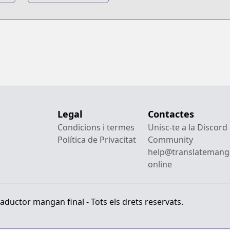
Legal
Contactes
Condicions i termes
Unisc-te a la Discord
Política de Privacitat
Community
help@translatemang
online
aductor mangan final - Tots els drets reservats.