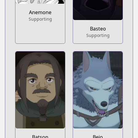
Anemone
Supporting
Basteo
Supporting
Batson
Beio