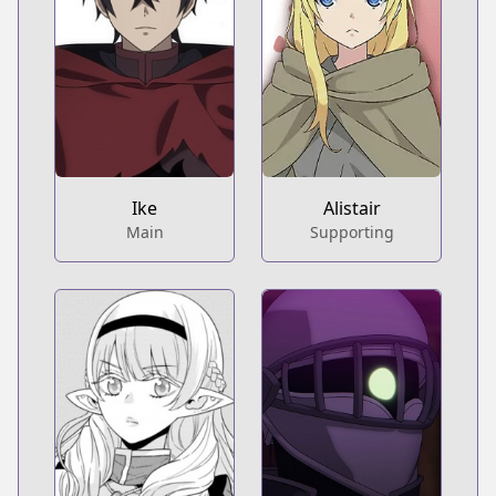
Ike
Alistair
Main
Supporting