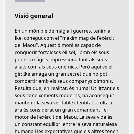
Visió general
En un món ple de màgia i guerres, tenim a
Ike, conegut com el "màxim mag de l'exèrcit
del Maou". Aquest dimoni és capaç de
conquerir fortaleses ell sol, i amb els seus
poders màgics impressiona tant als seus
aliats com als seus enemics. Però aquí ve el
gir: Ike amaga un gran secret que no pot
compartir amb els seus companys dimonis.
Resulta que, en realitat, és humà! Utilitzant els
seus coneixements moderns, ha aconseguit
mantenir la seva veritable identitat oculta, i
ara és considerat un gran comandant i el
motor de l'exèrcit del Maou. La seva vida és
un constant equilibri entre la seva naturalesa
humana i les expectatives que els altres tenen