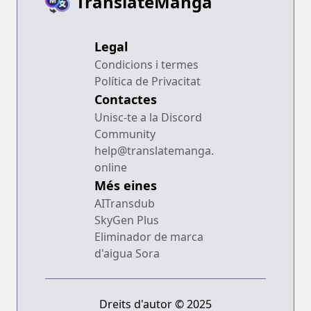
TranslateManga
Legal
Condicions i termes
Política de Privacitat
Contactes
Unisc-te a la Discord
Community
help@translatemanga.
online
Més eines
AITransdub
SkyGen Plus
Eliminador de marca
d'aigua Sora
Dreits d'autor © 2025