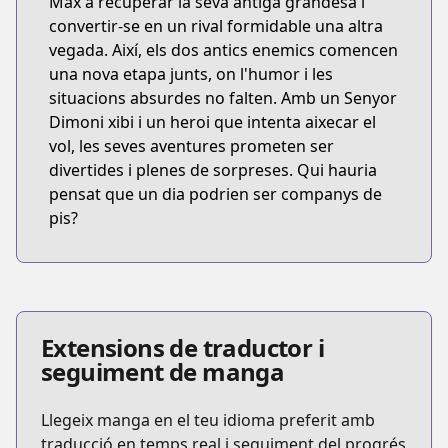
Max a recuperar la seva antiga grandesa i
convertir-se en un rival formidable una altra
vegada. Així, els dos antics enemics comencen
una nova etapa junts, on l'humor i les
situacions absurdes no falten. Amb un Senyor
Dimoni xibi i un heroi que intenta aixecar el
vol, les seves aventures prometen ser
divertides i plenes de sorpreses. Qui hauria
pensat que un dia podrien ser companys de
pis?
Extensions de traductor i
seguiment de manga
Llegeix manga en el teu idioma preferit amb
traducció en temps real i seguiment del progrés