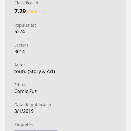
Classificació
7.29
★
★
★
★
★
Popularitat
6274
Lectors
3614
Autor
toufu (Story & Art)
Editor
Comic Fuz
Data de publicació
3/1/2019
Etiquetes