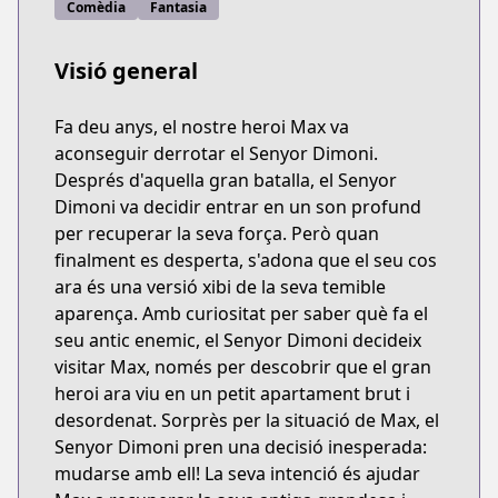
Comèdia
Fantasia
Visió general
Fa deu anys, el nostre heroi Max va
aconseguir derrotar el Senyor Dimoni.
Després d'aquella gran batalla, el Senyor
Dimoni va decidir entrar en un son profund
per recuperar la seva força. Però quan
finalment es desperta, s'adona que el seu cos
ara és una versió xibi de la seva temible
aparença. Amb curiositat per saber què fa el
seu antic enemic, el Senyor Dimoni decideix
visitar Max, només per descobrir que el gran
heroi ara viu en un petit apartament brut i
desordenat. Sorprès per la situació de Max, el
Senyor Dimoni pren una decisió inesperada:
mudarse amb ell! La seva intenció és ajudar