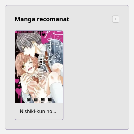
Manga recomanat
↓
Nishiki-kun no
Nasugamama