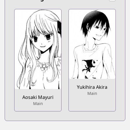
Yukihira Akira
Main
Aosaki Mayuri
Main