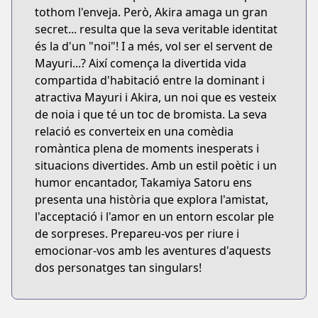
tothom l'enveja. Però, Akira amaga un gran
secret... resulta que la seva veritable identitat
és la d'un "noi"! I a més, vol ser el servent de
Mayuri...? Així comença la divertida vida
compartida d'habitació entre la dominant i
atractiva Mayuri i Akira, un noi que es vesteix
de noia i que té un toc de bromista. La seva
relació es converteix en una comèdia
romàntica plena de moments inesperats i
situacions divertides. Amb un estil poètic i un
humor encantador, Takamiya Satoru ens
presenta una història que explora l'amistat,
l'acceptació i l'amor en un entorn escolar ple
de sorpreses. Prepareu-vos per riure i
emocionar-vos amb les aventures d'aquests
dos personatges tan singulars!