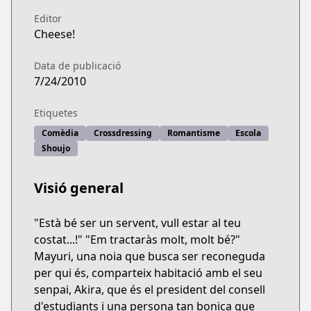
Editor
Cheese!
Data de publicació
7/24/2010
Etiquetes
Comèdia
Crossdressing
Romantisme
Escola
Shoujo
Visió general
"Està bé ser un servent, vull estar al teu
costat...!" "Em tractaràs molt, molt bé?"
Mayuri, una noia que busca ser reconeguda
per qui és, comparteix habitació amb el seu
senpai, Akira, que és el president del consell
d'estudiants i una persona tan bonica que