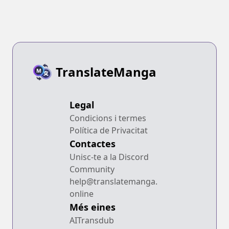
TranslateManga
Legal
Condicions i termes
Política de Privacitat
Contactes
Unisc-te a la Discord
Community
help@translatemanga.
online
Més eines
AITransdub