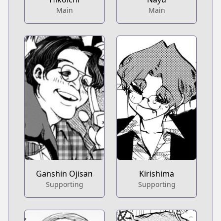
Main
Main
Kirishima
Ganshin Ojisan
Supporting
Supporting