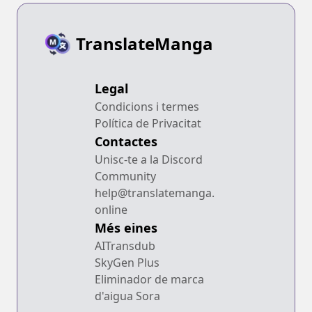
TranslateManga
Legal
Condicions i termes
Política de Privacitat
Contactes
Unisc-te a la Discord
Community
help@translatemanga.
online
Més eines
AITransdub
SkyGen Plus
Eliminador de marca
d'aigua Sora