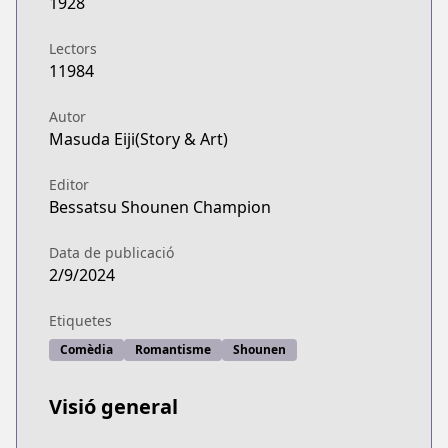
1928
Lectors
11984
Autor
Masuda Eiji(Story & Art)
Editor
Bessatsu Shounen Champion
Data de publicació
2/9/2024
Etiquetes
Comèdia
Romantisme
Shounen
Visió general