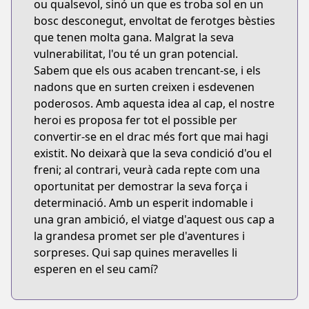
ou qualsevol, sinó un que es troba sol en un
bosc desconegut, envoltat de ferotges bèsties
que tenen molta gana. Malgrat la seva
vulnerabilitat, l'ou té un gran potencial.
Sabem que els ous acaben trencant-se, i els
nadons que en surten creixen i esdevenen
poderosos. Amb aquesta idea al cap, el nostre
heroi es proposa fer tot el possible per
convertir-se en el drac més fort que mai hagi
existit. No deixarà que la seva condició d'ou el
freni; al contrari, veurà cada repte com una
oportunitat per demostrar la seva força i
determinació. Amb un esperit indomable i
una gran ambició, el viatge d'aquest ous cap a
la grandesa promet ser ple d'aventures i
sorpreses. Qui sap quines meravelles li
esperen en el seu camí?