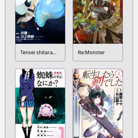
Tensei shitara
Re:Monster
Slime Datta Ken