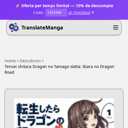
⚡ Oferta per temps limitat — 15% de descompte
Code:
at checkout
T1P15VV
TranslateManga
Home
Descobreix
Tensei shitara Dragon no Tamago datta: Ibara no Dragon
Road