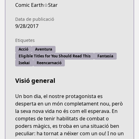
Comic Earth☆Star
Data de publicació
9/28/2017
Etiquetes
Acció
Aventura
Eligible Titles for You Should Read This
Fantasia
Isekai
Reencarnació
Visió general
Un bon dia, el nostre protagonista es
desperta en un món completament nou, però
la seva nova vida no és com ell esperava. En
comptes de tenir habilitats de combat o
poders màgics, es troba en una situació ben
peculiar: ha tornat a néixer com un ou! I no un