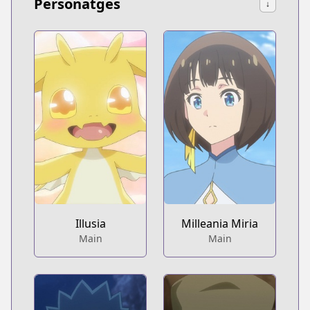
Personatges
↓
Illusia
Milleania Miria
Main
Main