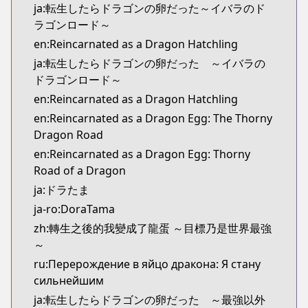
ja:転生したらドラゴンの卵だった～イバラのド
ラゴンロード～
en:Reincarnated as a Dragon Hatchling
ja:転生したらドラゴンの卵だった ～イバラの
ドラゴンロード～
en:Reincarnated as a Dragon Hatchling
en:Reincarnated as a Dragon Egg: The Thorny
Dragon Road
en:Reincarnated as a Dragon Egg: Thorny
Road of a Dragon
ja:ドラたま
ja-ro:DoraTama
zh:轉生之後的我變成了龍蛋 ～目標乃是世界最強
～
ru:Перерождение в яйцо дракона: Я стану
сильнейшим
ja:転生したらドラゴンの卵だった ～最強以外