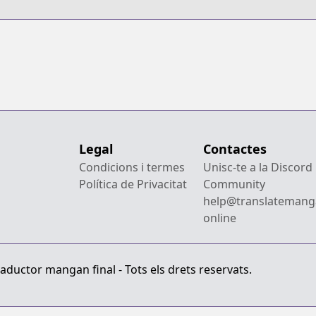
Blade
Legal
Contactes
Condicions i termes
Unisc-te a la Discord
Política de Privacitat
Community
help@translatemang
online
aductor mangan final - Tots els drets reservats.