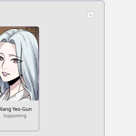
↓
Wang Yeo-Gun
Supporting