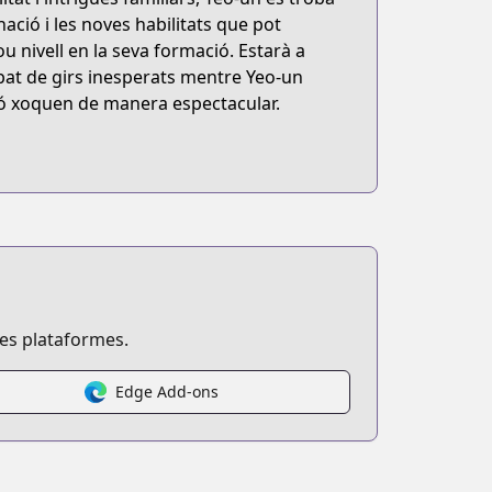
ació i les noves habilitats que pot
u nivell en la seva formació. Estarà a
apat de girs inesperats mentre Yeo-un
ació xoquen de manera espectacular.
ses plataformes.
Edge Add-ons