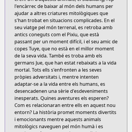
l'encàrrec de baixar al món dels humans per
ajudar a altres criatures mitològiques que
s'han trobat en situacions complicades. En el
seu viatge pel món terrenal, es retroba amb
antics coneguts com el Pixiu, que està
passant per un moment difícil, i el seu amic de
copes Tuye, que no està en el millor moment
de la seva vida. També es troba amb els
germans Jue, que han estat rebaixats a la vida
mortal. Tots ells s'enfronten a les seves
pròpies adversitats i, mentre intenten
adaptar-se a la vida entre els humans, es
desencadenen una sèrie d'esdeveniments
inesperats. Quines aventures els esperen?
Com es relacionaran entre ells en aquest nou
entorn? La història promet moments divertits
i emocionants mentre aquests animals
mitològics naveguen pel món humà i es