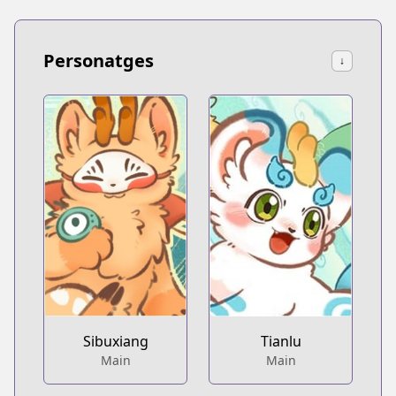
Personatges
↓
Sibuxiang
Tianlu
Main
Main