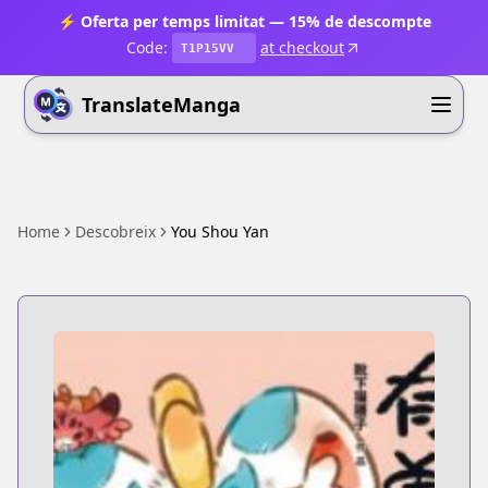
⚡ Oferta per temps limitat — 15% de descompte
Code:
at checkout
T1P15VV
TranslateManga
Home
Descobreix
You Shou Yan