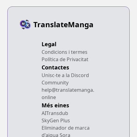
TranslateManga
Legal
Condicions i termes
Política de Privacitat
Contactes
Unisc-te a la Discord
Community
help@translatemanga.
online
Més eines
AITransdub
SkyGen Plus
Eliminador de marca
d'aigua Sora