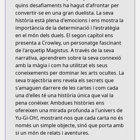
quins desafiaments ha hagut d'afrontar per
convertir-se en una gran duelista. La seva
història està plena d'emocions i ens mostra la
importància de la determinació i l'estratègia
en el món dels duels. El segon capítol ens
presenta a Crowley, un personatge fascinant
de l'arquetip Magistus. A través de la seva
narrativa, aprendrem sobre la seva connexió
amb la màgia i com ha utilitzat els seus
coneixements per dominar les arts ocultes. La
seva trajectòria ens revela els secrets que
s'amaguen darrere de les cartes i com cada
una d'elles té una història única que val la
pena conèixer. Ambdues històries ens
ofereixen una mirada profunda a l'univers de
Yu-Gi-Oh!, mostrant-nos que cada carta no és
només un simple objecte, sinó que porta amb
si un món de relats i aventures.