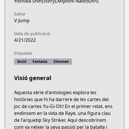
Yoshida Shin(Story),Miyoshi Naoto(Art)
Editor
V-Jump
Data de publicació
4/21/2022
Etiquetes
Acció
Fantasia
Shounen
Visió general
Aquesta sèrie d'antologies explora les
històries que hi ha darrere de les cartes del
joc de cartes Yu-Gi-Oh! En el primer relat, ens
endinsem en la vida de Raye, una figura clau
de l'arquetip Sky Striker. Aquí descobrirem
com va néixer la seva passió per la batalla i