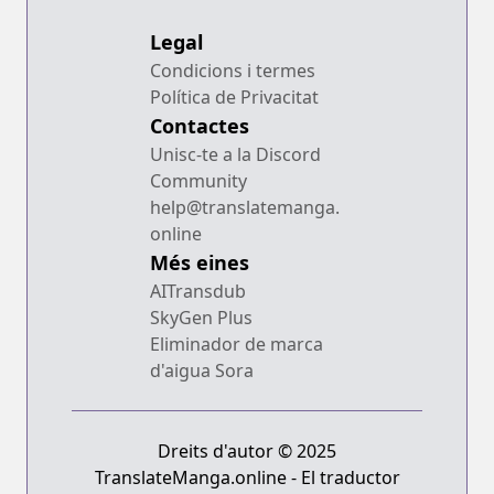
Legal
Condicions i termes
Política de Privacitat
Contactes
Unisc-te a la Discord
Community
help@translatemanga.
online
Més eines
AITransdub
SkyGen Plus
Eliminador de marca
d'aigua Sora
Dreits d'autor © 2025
TranslateManga.online - El traductor