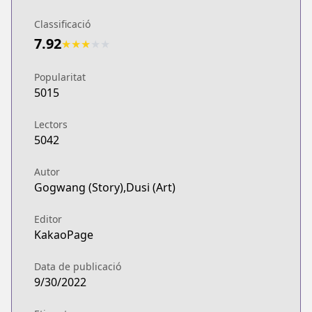
Classificació
7.92
★
★
★
★
★
Popularitat
5015
Lectors
5042
Autor
Gogwang (Story),Dusi (Art)
Editor
KakaoPage
Data de publicació
9/30/2022