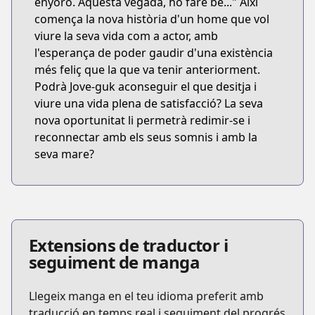
enyoro. Aquesta vegada, ho faré bé..." Així
comença la nova història d'un home que vol
viure la seva vida com a actor, amb
l'esperança de poder gaudir d'una existència
més feliç que la que va tenir anteriorment.
Podrà Jove-guk aconseguir el que desitja i
viure una vida plena de satisfacció? La seva
nova oportunitat li permetrà redimir-se i
reconnectar amb els seus somnis i amb la
seva mare?
Extensions de traductor i
seguiment de manga
Llegeix manga en el teu idioma preferit amb
traducció en temps real i seguiment del progrés