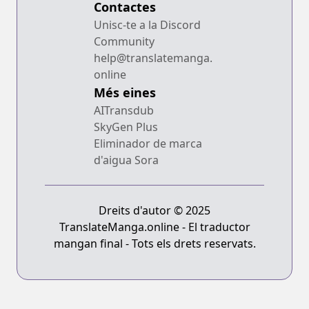
Contactes
Unisc-te a la Discord
Community
help@translatemanga.
online
Més eines
AITransdub
SkyGen Plus
Eliminador de marca
d'aigua Sora
Dreits d'autor © 2025
TranslateManga.online - El traductor
mangan final - Tots els drets reservats.