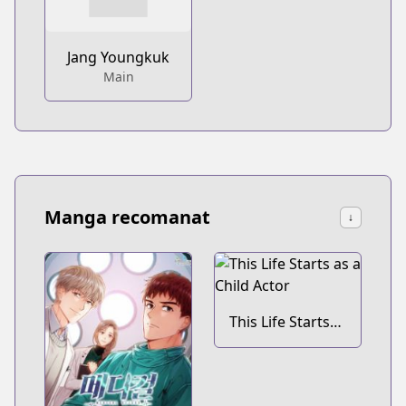
Jang Youngkuk
Main
Manga recomanat
↓
This Life Starts
as a Child Actor