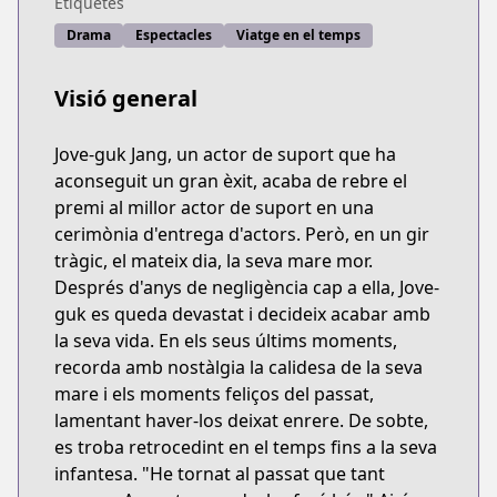
Etiquetes
Drama
Espectacles
Viatge en el temps
Visió general
Jove-guk Jang, un actor de suport que ha
aconseguit un gran èxit, acaba de rebre el
premi al millor actor de suport en una
cerimònia d'entrega d'actors. Però, en un gir
tràgic, el mateix dia, la seva mare mor.
Després d'anys de negligència cap a ella, Jove-
guk es queda devastat i decideix acabar amb
la seva vida. En els seus últims moments,
recorda amb nostàlgia la calidesa de la seva
mare i els moments feliços del passat,
lamentant haver-los deixat enrere. De sobte,
es troba retrocedint en el temps fins a la seva
infantesa. "He tornat al passat que tant