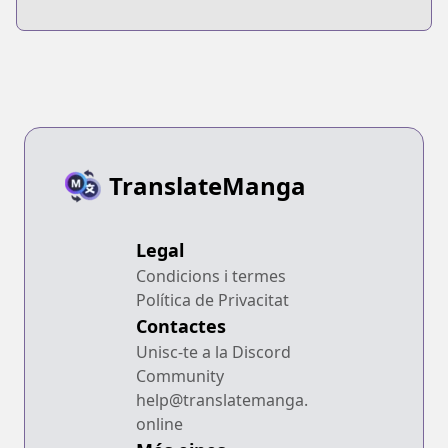
no Kishi
TranslateManga
Legal
Condicions i termes
Política de Privacitat
Contactes
Unisc-te a la Discord
Community
help@translatemanga.
online