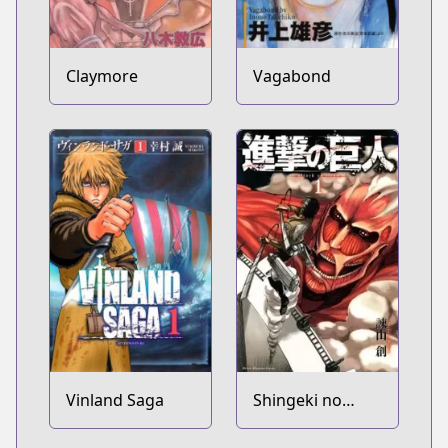
Claymore
Vagabond
Vinland Saga
Shingeki no
Kyojin