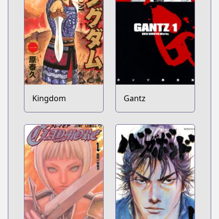
Kingdom
Gantz