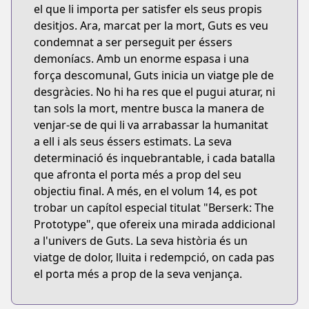
el que li importa per satisfer els seus propis
desitjos. Ara, marcat per la mort, Guts es veu
condemnat a ser perseguit per éssers
demoníacs. Amb un enorme espasa i una
força descomunal, Guts inicia un viatge ple de
desgràcies. No hi ha res que el pugui aturar, ni
tan sols la mort, mentre busca la manera de
venjar-se de qui li va arrabassar la humanitat
a ell i als seus éssers estimats. La seva
determinació és inquebrantable, i cada batalla
que afronta el porta més a prop del seu
objectiu final. A més, en el volum 14, es pot
trobar un capítol especial titulat "Berserk: The
Prototype", que ofereix una mirada addicional
a l'univers de Guts. La seva història és un
viatge de dolor, lluita i redempció, on cada pas
el porta més a prop de la seva venjança.