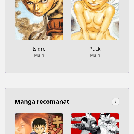
Isidro
Puck
Main
Main
Manga recomanat
↓