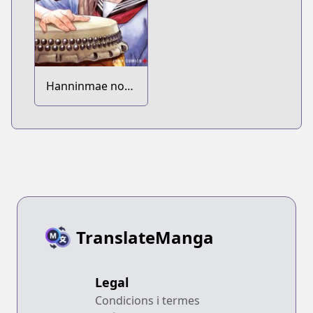
Hanninmae no
Koibito
TranslateManga
Legal
Condicions i termes