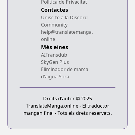
Política de Privacitat
Contactes
Unisc-te a la Discord
Community
help@translatemanga.
online
Més eines
AITransdub
SkyGen Plus
Eliminador de marca
d'aigua Sora
Dreits d'autor © 2025
TranslateManga.online - El traductor
mangan final - Tots els drets reservats.