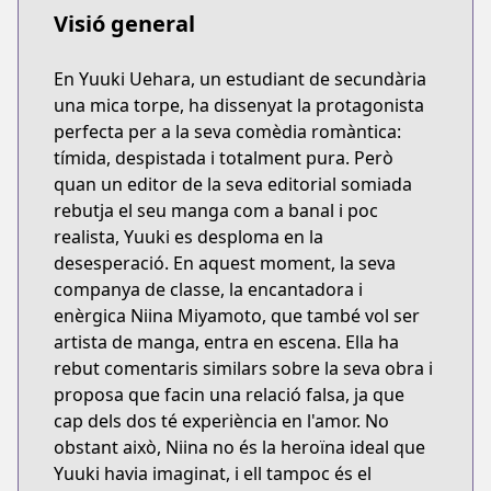
Visió general
En Yuuki Uehara, un estudiant de secundària
una mica torpe, ha dissenyat la protagonista
perfecta per a la seva comèdia romàntica:
tímida, despistada i totalment pura. Però
quan un editor de la seva editorial somiada
rebutja el seu manga com a banal i poc
realista, Yuuki es desploma en la
desesperació. En aquest moment, la seva
companya de classe, la encantadora i
enèrgica Niina Miyamoto, que també vol ser
artista de manga, entra en escena. Ella ha
rebut comentaris similars sobre la seva obra i
proposa que facin una relació falsa, ja que
cap dels dos té experiència en l'amor. No
obstant això, Niina no és la heroïna ideal que
Yuuki havia imaginat, i ell tampoc és el