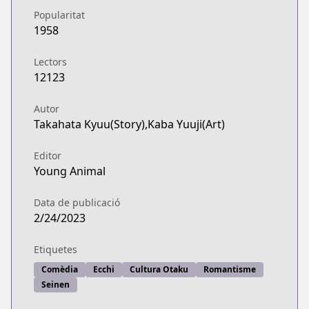
Popularitat
1958
Lectors
12123
Autor
Takahata Kyuu(Story),Kaba Yuuji(Art)
Editor
Young Animal
Data de publicació
2/24/2023
Etiquetes
Comèdia
Ecchi
Cultura Otaku
Romantisme
Seinen