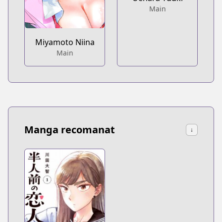
Main
Miyamoto Niina
Main
Manga recomanat
↓