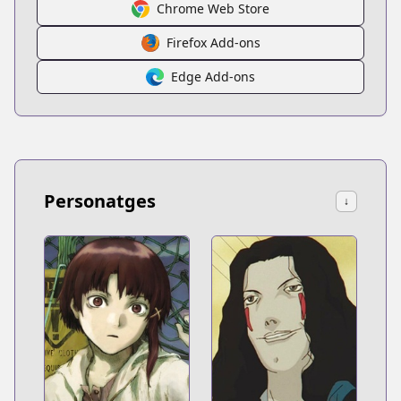
Chrome Web Store
Firefox Add-ons
Edge Add-ons
Personatges
↓