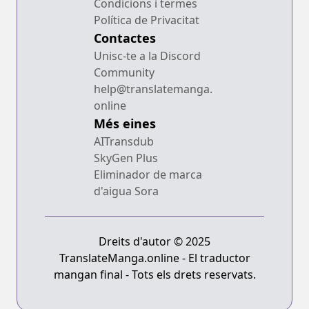
Condicions i termes
Política de Privacitat
Contactes
Unisc-te a la Discord
Community
help@translatemanga.
online
Més eines
AITransdub
SkyGen Plus
Eliminador de marca
d'aigua Sora
Dreits d'autor © 2025
TranslateManga.online - El traductor
mangan final - Tots els drets reservats.