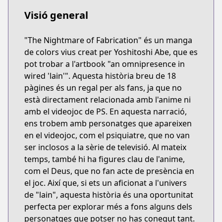
Visió general
"The Nightmare of Fabrication" és un manga
de colors vius creat per Yoshitoshi Abe, que es
pot trobar a l'artbook "an omnipresence in
wired 'lain'". Aquesta història breu de 18
pàgines és un regal per als fans, ja que no
està directament relacionada amb l'anime ni
amb el videojoc de PS. En aquesta narració,
ens trobem amb personatges que apareixen
en el videojoc, com el psiquiatre, que no van
ser inclosos a la sèrie de televisió. Al mateix
temps, també hi ha figures clau de l'anime,
com el Deus, que no fan acte de presència en
el joc. Així que, si ets un aficionat a l'univers
de "lain", aquesta història és una oportunitat
perfecta per explorar més a fons alguns dels
personatges que potser no has conegut tant.