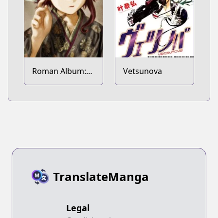
Roman Album:
Vetsunova
Taishou Dennou
Dadaism Emaki -
Despera
TranslateManga
Legal