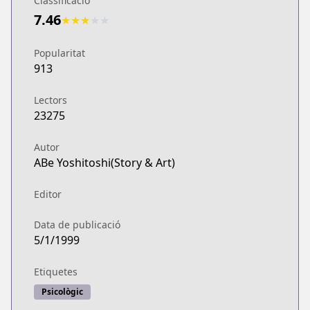
Classificació
7.46
★
★
★
★
★
Popularitat
913
Lectors
23275
Autor
ABe Yoshitoshi(Story & Art)
Editor
Data de publicació
5/1/1999
Etiquetes
Psicològic