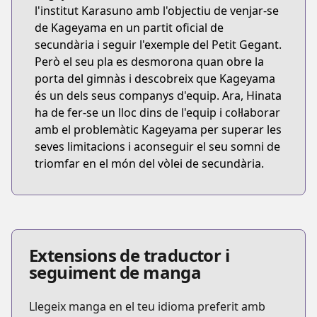
l'institut Karasuno amb l'objectiu de venjar-se
de Kageyama en un partit oficial de
secundària i seguir l'exemple del Petit Gegant.
Però el seu pla es desmorona quan obre la
porta del gimnàs i descobreix que Kageyama
és un dels seus companys d'equip. Ara, Hinata
ha de fer-se un lloc dins de l'equip i col·laborar
amb el problemàtic Kageyama per superar les
seves limitacions i aconseguir el seu somni de
triomfar en el món del vòlei de secundària.
Extensions de traductor i
seguiment de manga
Llegeix manga en el teu idioma preferit amb