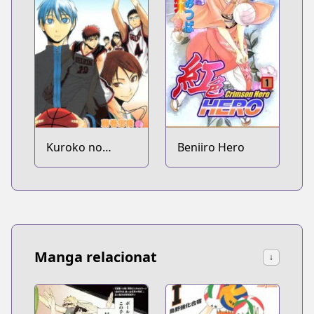
Kuroko no
Beniiro Hero
Basket
Manga relacionat
↓