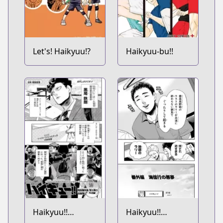
Let's! Haikyuu!?
Haikyuu-bu!!
Haikyuu!!
Haikyuu!!