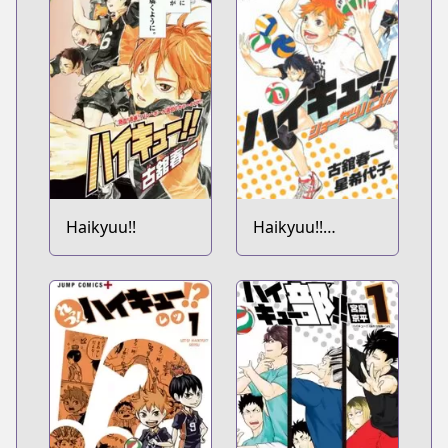
Haikyuu!!
Haikyuu!!
Shousetsu-ban!!