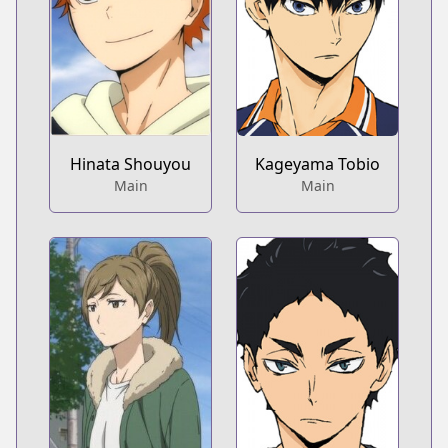
Hinata Shouyou
Kageyama Tobio
Main
Main