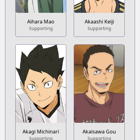
Aihara Mao
Akaashi Keiji
Supporting
Supporting
Akagi Michinari
Akaisawa Gou
Supporting
Supporting