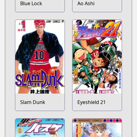
Blue Lock
Ao Ashi
Slam Dunk
Eyeshield 21