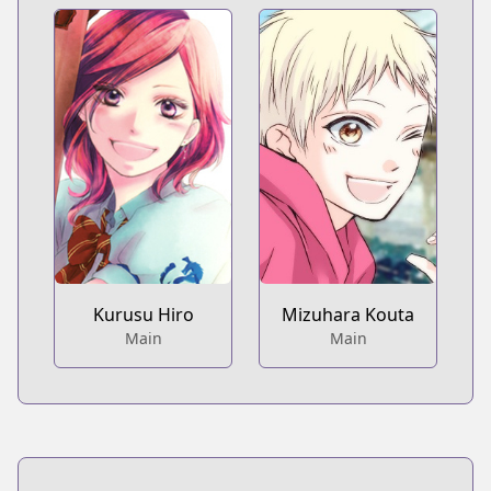
Kurusu Hiro
Mizuhara Kouta
Main
Main