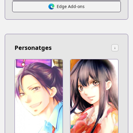
Edge Add-ons
Personatges
↓