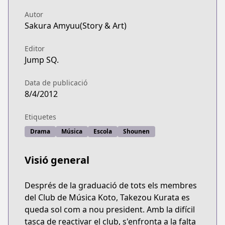
Autor
Sakura Amyuu(Story & Art)
Editor
Jump SQ.
Data de publicació
8/4/2012
Etiquetes
Drama
Música
Escola
Shounen
Visió general
Després de la graduació de tots els membres
del Club de Música Koto, Takezou Kurata es
queda sol com a nou president. Amb la difícil
tasca de reactivar el club, s'enfronta a la falta