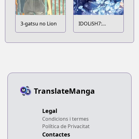
3-gatsu no Lion
IDOLiSH7:
Re:member
TranslateManga
Legal
Condicions i termes
Política de Privacitat
Contactes