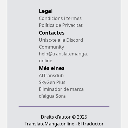
Legal
Condicions i termes
Política de Privacitat
Contactes
Unisc-te a la Discord
Community
help@translatemanga.
online
Més eines
AITransdub
SkyGen Plus
Eliminador de marca
d'aigua Sora
Dreits d'autor © 2025
TranslateManga.online - El traductor