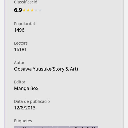
Classificació
6.9
★
★
★
★
★
Popularitat
1496
Lectors
16181
Autor
Oosawa Yuusuke(Story & Art)
Editor
Manga Box
Data de publicació
12/8/2013
Etiquetes