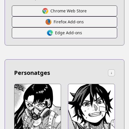
Chrome Web Store
Firefox Add-ons
Edge Add-ons
Personatges
↓