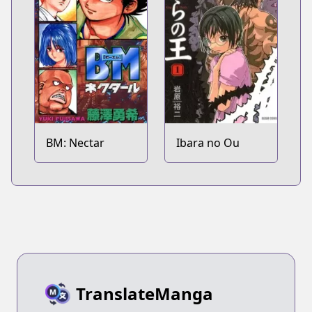
BM: Nectar
Ibara no Ou
TranslateManga