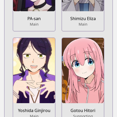
PA-san
Shimizu Eliza
Main
Main
Yoshida Ginjirou
Gotou Hitori
Main
Supporting