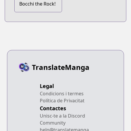
Bocchi the Rock!
TranslateManga
Legal
Condicions i termes
Política de Privacitat
Contactes
Unisc-te a la Discord
Community
help@translatemanga.