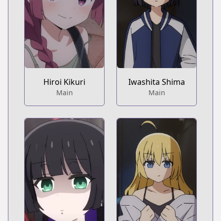
Hiroi Kikuri
Iwashita Shima
Main
Main