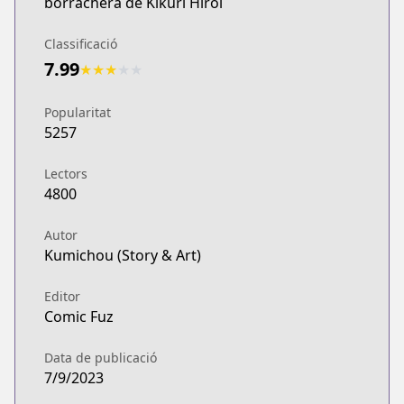
borrachera de Kikuri Hiroi
Classificació
7.99
★
★
★
★
★
Popularitat
5257
Lectors
4800
Autor
Kumichou (Story & Art)
Editor
Comic Fuz
Data de publicació
7/9/2023