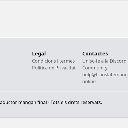
Legal
Contactes
Condicions i termes
Unisc-te a la Discord
Política de Privacitat
Community
help@translatemang
online
aductor mangan final - Tots els drets reservats.