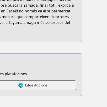
re busca la Yamada, fins i tot li explica a
res, en Sasaki no només va al supermercat
A mesura que comparteixen cigarretes,
 que la Tayama amaga més sorpreses del
ses plataformes.
Edge Add-ons