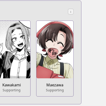
↓
Kawakami
Maezawa
Supporting
Supporting