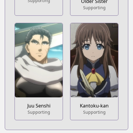
Supporting
Older Sister
Supporting
Juu Senshi
Kantoku-kan
Supporting
Supporting