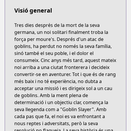
Visió general
Tres dies després de la mort de la seva
germana, un noi solitari finalment troba la
força per moure's. Després d'un atac de
goblins, ha perdut no només la seva família,
sinó també el seu poble, i el dolor el
consumeix. Cinc anys més tard, aquest mateix
noi arriba a una ciutat fronterera i decideix
convertir-se en aventurer. Tot i que és de rang
més baix i no té experiència, no dubta a
acceptar una missió i es dirigeix sol a un cau
de goblins. Amb la ment plena de
determinació i un objectiu clar, comença la
seva llegenda com a "Goblin Slayer". Amb
cada pas que fa, el noi es va enfrontant a
nous reptes i adversitats, però la seva
resolució no flaqueja. La seva història és una