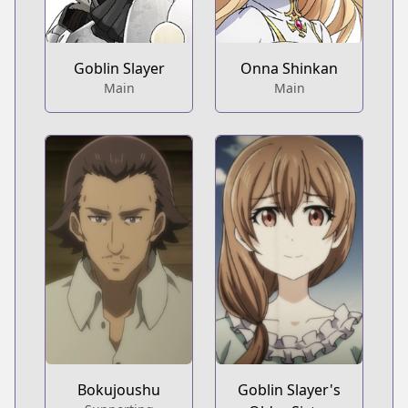
Goblin Slayer
Onna Shinkan
Main
Main
Bokujoushu
Goblin Slayer's