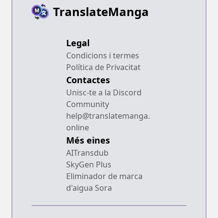
TranslateManga
Legal
Condicions i termes
Política de Privacitat
Contactes
Unisc-te a la Discord
Community
help@translatemanga.
online
Més eines
AITransdub
SkyGen Plus
Eliminador de marca
d'aigua Sora