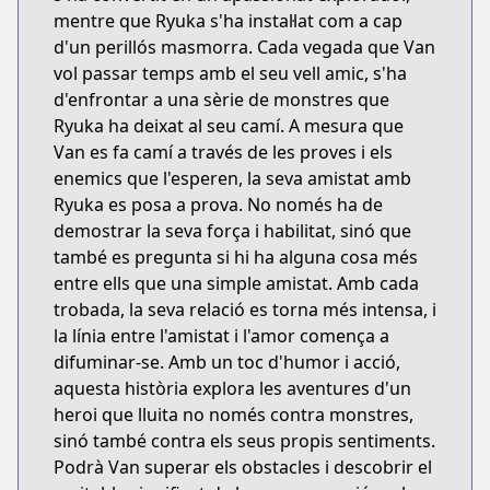
mentre que Ryuka s'ha instal·lat com a cap
d'un perillós masmorra. Cada vegada que Van
vol passar temps amb el seu vell amic, s'ha
d'enfrontar a una sèrie de monstres que
Ryuka ha deixat al seu camí. A mesura que
Van es fa camí a través de les proves i els
enemics que l'esperen, la seva amistat amb
Ryuka es posa a prova. No només ha de
demostrar la seva força i habilitat, sinó que
també es pregunta si hi ha alguna cosa més
entre ells que una simple amistat. Amb cada
trobada, la seva relació es torna més intensa, i
la línia entre l'amistat i l'amor comença a
difuminar-se. Amb un toc d'humor i acció,
aquesta història explora les aventures d'un
heroi que lluita no només contra monstres,
sinó també contra els seus propis sentiments.
Podrà Van superar els obstacles i descobrir el