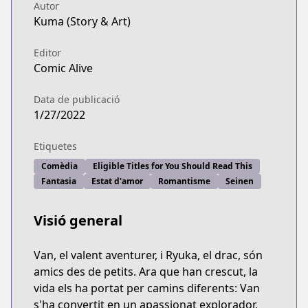
Autor
Kuma (Story & Art)
Editor
Comic Alive
Data de publicació
1/27/2022
Etiquetes
Comèdia
Eligible Titles for You Should Read This
Fantasia
Estat d'amor
Romantisme
Seinen
Visió general
Van, el valent aventurer, i Ryuka, el drac, són
amics des de petits. Ara que han crescut, la
vida els ha portat per camins diferents: Van
s'ha convertit en un apassionat explorador,