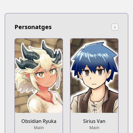
Personatges
↓
Obsidian Ryuka
Sirius Van
Main
Main