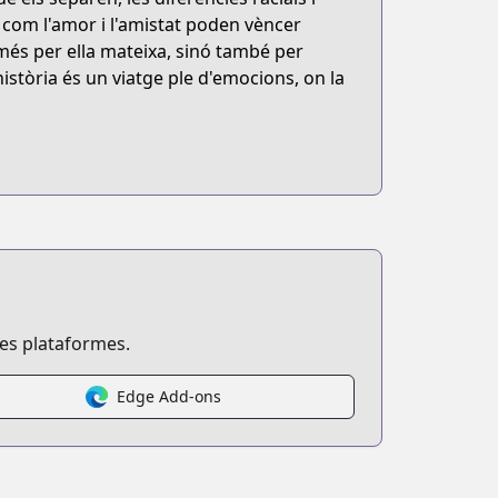
e com l'amor i l'amistat poden vèncer
més per ella mateixa, sinó també per
història és un viatge ple d'emocions, on la
ses plataformes.
Edge Add-ons