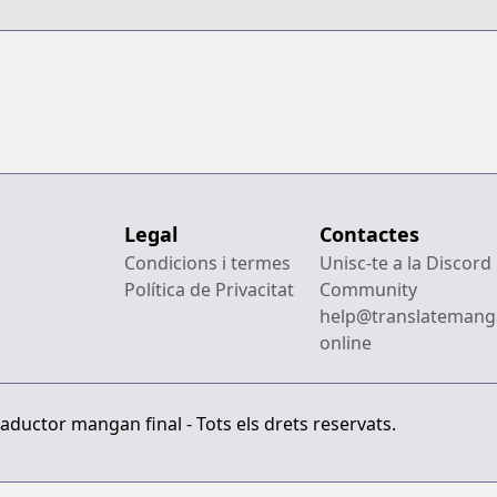
Legal
Contactes
Condicions i termes
Unisc-te a la Discord
Política de Privacitat
Community
help@translatemang
online
aductor mangan final - Tots els drets reservats.