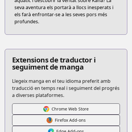
aquàtic i descobrir la veritat sobre Kana? La
seva aventura els portarà a llocs inesperats i
els farà enfrontar-se a les seves pors més
profundes.
Extensions de traductor i
seguiment de manga
Llegeix manga en el teu idioma preferit amb
traducció en temps real i seguiment del progrés
a diverses plataformes.
Chrome Web Store
Firefox Add-ons
Edge Add-ons