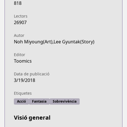
818
Lectors
26907
Autor
Noh Miyoung(Art),Lee Gyuntak(Story)
Editor
Toomics
Data de publicació
3/19/2018
Etiquetes
Acció
Fantasia
Sobrevivència
Visió general