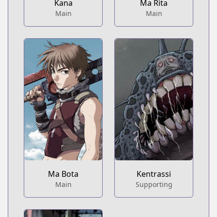
Kana
Ma Rita
Main
Main
Ma Bota
Kentrassi
Main
Supporting