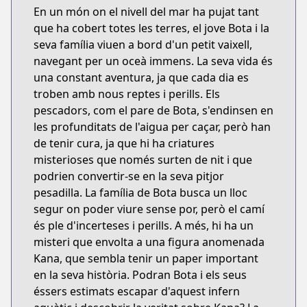
En un món on el nivell del mar ha pujat tant
que ha cobert totes les terres, el jove Bota i la
seva família viuen a bord d'un petit vaixell,
navegant per un oceà immens. La seva vida és
una constant aventura, ja que cada dia es
troben amb nous reptes i perills. Els
pescadors, com el pare de Bota, s'endinsen en
les profunditats de l'aigua per caçar, però han
de tenir cura, ja que hi ha criatures
misterioses que només surten de nit i que
podrien convertir-se en la seva pitjor
pesadilla. La família de Bota busca un lloc
segur on poder viure sense por, però el camí
és ple d'incerteses i perills. A més, hi ha un
misteri que envolta a una figura anomenada
Kana, que sembla tenir un paper important
en la seva història. Podran Bota i els seus
éssers estimats escapar d'aquest infern