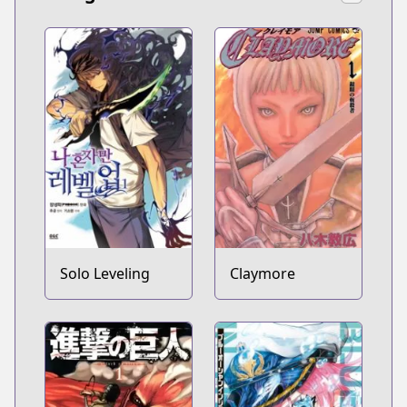
Solo Leveling
Claymore