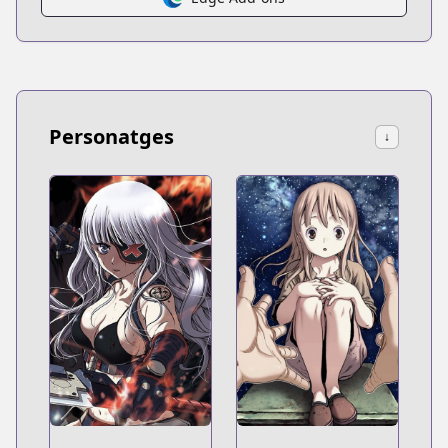
Personatges
↓