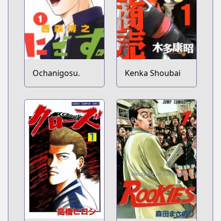
Ochanigosu.
Kenka Shoubai