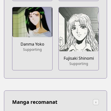
Danma Yoko
Supporting
Fujisaki Shinomi
Supporting
Manga recomanat
↓