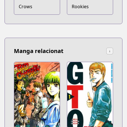
Crows
Rookies
Manga relacionat
↓