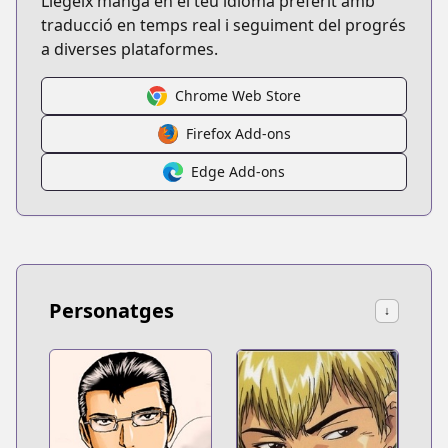
Llegeix manga en el teu idioma preferit amb
traducció en temps real i seguiment del progrés
a diverses plataformes.
Chrome Web Store
Firefox Add-ons
Edge Add-ons
Personatges
↓