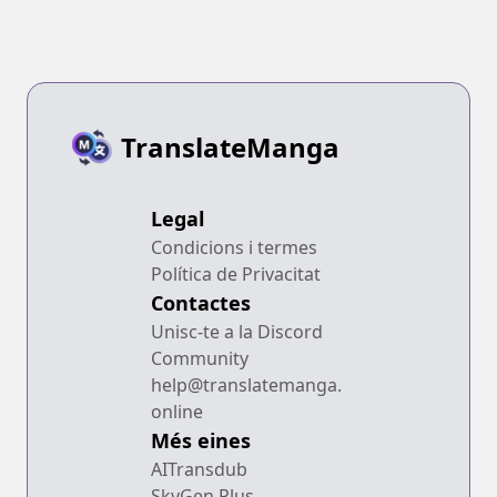
TranslateManga
Legal
Condicions i termes
Política de Privacitat
Contactes
Unisc-te a la Discord
Community
help@translatemanga.
online
Més eines
AITransdub
SkyGen Plus