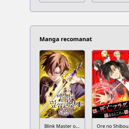
Manga recomanat
Blink Master of
Ore no Shibou