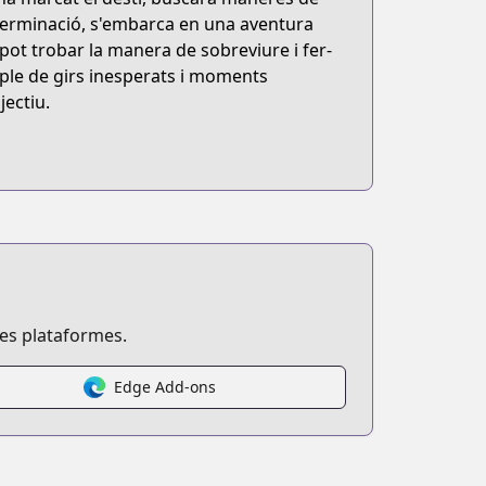
terminació, s'embarca en una aventura
pot trobar la manera de sobreviure i fer-
e ple de girs inesperats i moments
jectiu.
ses plataformes.
Edge Add-ons