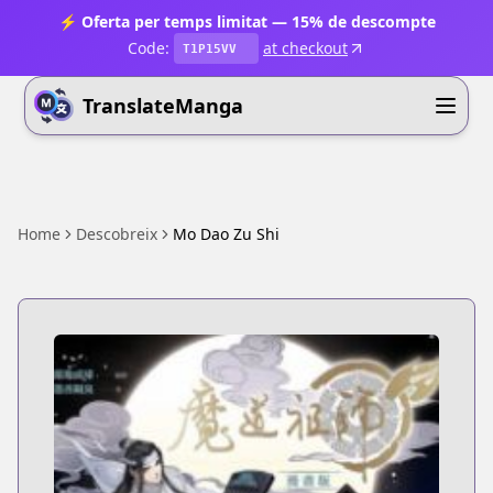
⚡ Oferta per temps limitat — 15% de descompte
Code:
at checkout
T1P15VV
TranslateManga
Home
Descobreix
Mo Dao Zu Shi