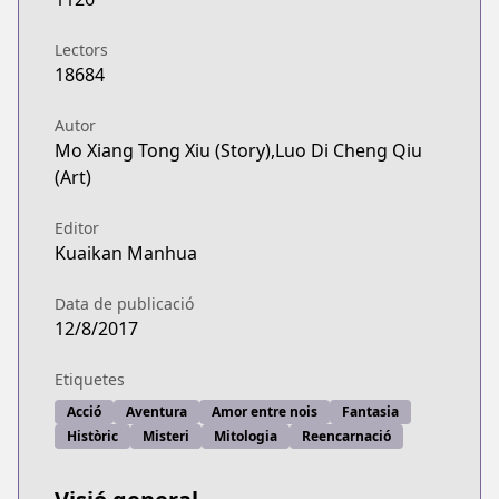
Lectors
18684
Autor
Mo Xiang Tong Xiu (Story),Luo Di Cheng Qiu
(Art)
Editor
Kuaikan Manhua
Data de publicació
12/8/2017
Etiquetes
Acció
Aventura
Amor entre nois
Fantasia
Històric
Misteri
Mitologia
Reencarnació