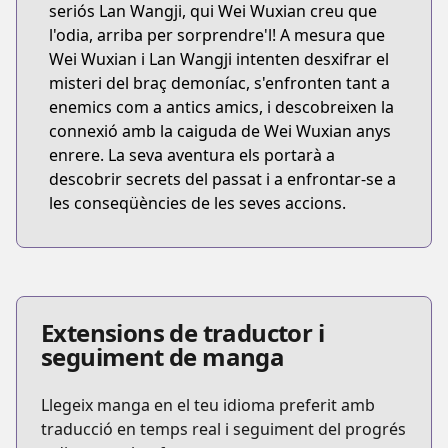
seriós Lan Wangji, qui Wei Wuxian creu que
l'odia, arriba per sorprendre'l! A mesura que
Wei Wuxian i Lan Wangji intenten desxifrar el
misteri del braç demoníac, s'enfronten tant a
enemics com a antics amics, i descobreixen la
connexió amb la caiguda de Wei Wuxian anys
enrere. La seva aventura els portarà a
descobrir secrets del passat i a enfrontar-se a
les conseqüències de les seves accions.
Extensions de traductor i
seguiment de manga
Llegeix manga en el teu idioma preferit amb
traducció en temps real i seguiment del progrés