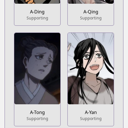
A-Ding
A-Qing
Supporting
Supporting
A-Tong
A-Yan
Supporting
Supporting