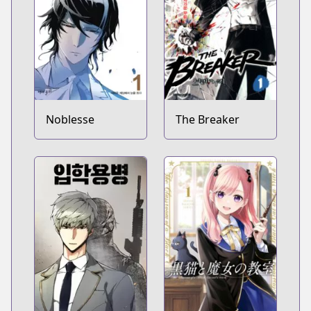
Noblesse
The Breaker