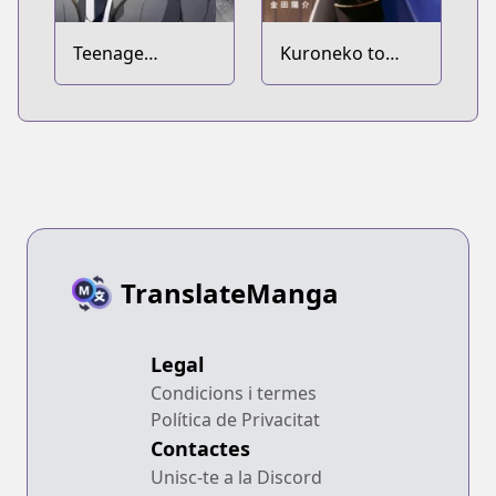
Teenage
Kuroneko to
Mercenary
Majo no
Kyoushitsu
TranslateManga
Legal
Condicions i termes
Política de Privacitat
Contactes
Unisc-te a la Discord