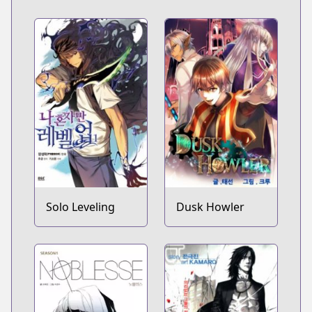
Solo Leveling
Dusk Howler