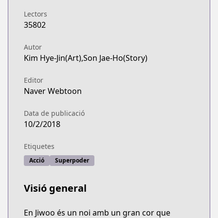
Lectors
35802
Autor
Kim Hye-Jin(Art),Son Jae-Ho(Story)
Editor
Naver Webtoon
Data de publicació
10/2/2018
Etiquetes
Acció
Superpoder
Visió general
En Jiwoo és un noi amb un gran cor que