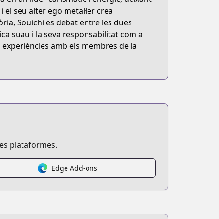
i el seu alter ego metal·ler crea
òria, Souichi es debat entre les dues
ica suau i la seva responsabilitat com a
es experiències amb els membres de la
ses plataformes.
Edge Add-ons