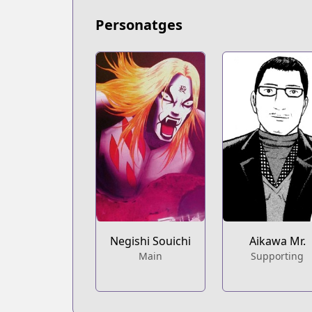
Personatges
Negishi Souichi
Aikawa Mr.
Main
Supporting