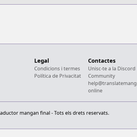
Legal
Contactes
Condicions i termes
Unisc-te a la Discord
Política de Privacitat
Community
help@translatemang
online
aductor mangan final - Tots els drets reservats.