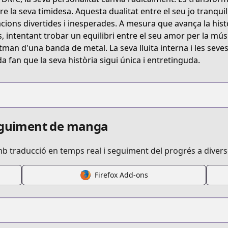
re la seva timidesa. Aquesta dualitat entre el seu jo tranquil 
acions divertides i inesperades. A mesura que avança la hist
s, intentant trobar un equilibri entre el seu amor per la mús
tman d'una banda de metal. La seva lluita interna i les sev
a fan que la seva història sigui única i entretinguda.
seguiment de manga
mb traducció en temps real i seguiment del progrés a diver
Firefox Add-ons