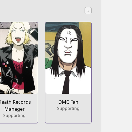
↓
Death Records
DMC Fan
Supporting
Manager
Supporting