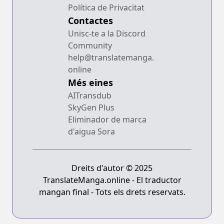
Política de Privacitat
Contactes
Unisc-te a la Discord
Community
help@translatemanga.
online
Més eines
AITransdub
SkyGen Plus
Eliminador de marca
d'aigua Sora
Dreits d'autor © 2025
TranslateManga.online - El traductor
mangan final - Tots els drets reservats.