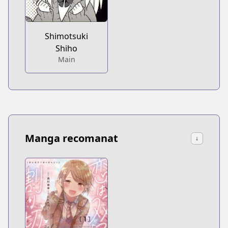
Shimotsuki
Shiho
Main
Manga recomanat
↓