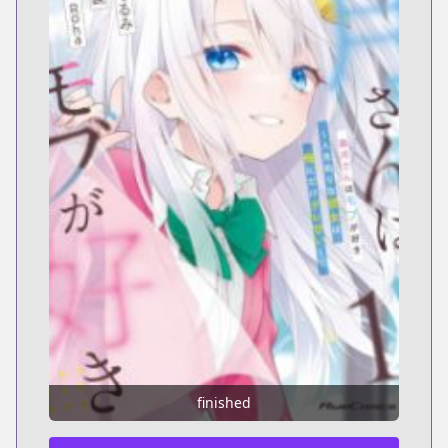
finished