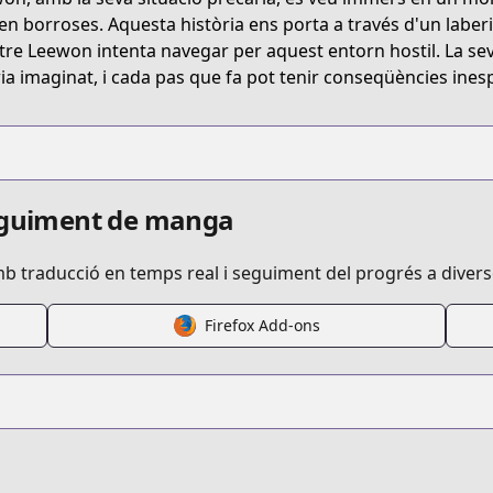
en borroses. Aquesta història ens porta a través d'un laberint
re Leewon intenta navegar per aquest entorn hostil. La se
ia imaginat, i cada pas que fa pot tenir conseqüències ines
seguiment de manga
mb traducció en temps real i seguiment del progrés a diver
Firefox Add-ons