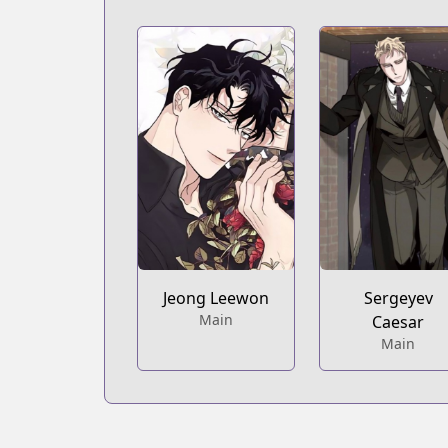
Sergeyev
Jeong Leewon
Main
Caesar
Main