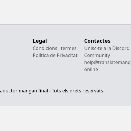
Legal
Contactes
Condicions i termes
Unisc-te a la Discord
Política de Privacitat
Community
help@translatemang
online
aductor mangan final - Tots els drets reservats.