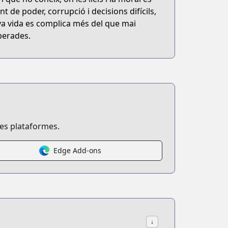
 de poder, corrupció i decisions difícils,
va vida es complica més del que mai
perades.
ses plataformes.
Edge Add-ons
↓