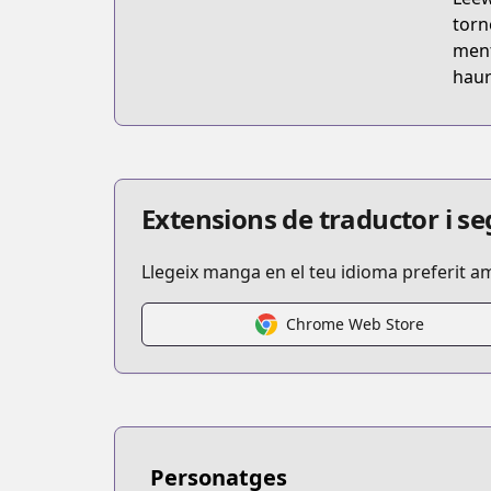
torn
ment
haur
Extensions de traductor i 
Llegeix manga en el teu idioma preferit a
Chrome Web Store
Personatges