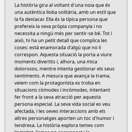
La història gira al voltant d'una noia que és
una autèntica lloba solitària, amb un estil que
la fa destacar. Ella és la típica persona que
prefereix la seva pròpia companyia i no
necessita a ningú més per sentir-se bé. Tot i
això, hi ha un petit detall que complica les
coses: està enamorada d'algú que no li
correspon. Aquesta situació la porta a viure
moments divertits i, alhora, una mica
dolorosos, mentre intenta gestionar els seus
sentiments. A mesura que avança la trama,
veiem com la protagonista es troba en
situacions còmodes i incòmodes, intentant
fer front a la seva atracció per aquesta
persona especial. La seva vida social es veu
afectada, i les seves interaccions amb els
altres personatges aporten un toc d'humor i
tendresa. La història explora temes com