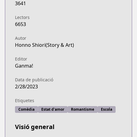
3641
Lectors
6653
Autor
Honno Shiori(Story & Art)
Editor
Ganma!
Data de publicació
2/28/2023
Etiquetes
Comèdia
Estat d'amor
Romantisme
Escola
Visió general