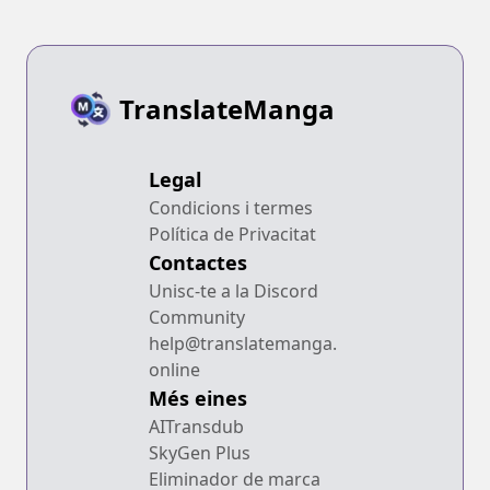
TranslateManga
Legal
Condicions i termes
Política de Privacitat
Contactes
Unisc-te a la Discord
Community
help@translatemanga.
online
Més eines
AITransdub
SkyGen Plus
Eliminador de marca